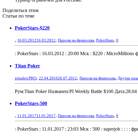
Поделиться этим
Cтатьи по теме
PokerStars-$220
,
,
,
16.03.2012
16.03.2012
Пароли на фрироллы
,
PokerStars
0
: PokerStars : 16.03.2012 : 20:00 Мск : $220 : MicroMillions
Titan Poker
,
,
grindercPRO
22.04.2010
26.07.2012
Пароли на фрироллы
,
Другие пок
Рум:Titan Poker Названеи:PI Weekly Battle $100 Дата:28.0
PokerStars-500
,
,
,
11.01.2017
11.01.2017
Пароли на фрироллы
,
PokerStars
0
: PokerStars : 11.01.2017 : 23:03 Мск : 500 : superjob : : : : ф