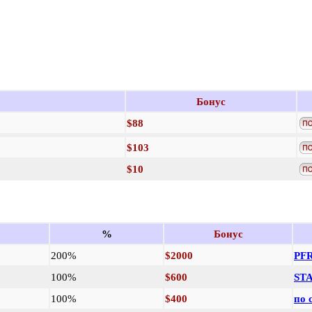
Бонус
$88
$103
$10
%
Бонус
200%
$2000
PF
100%
$600
ST
100%
$400
по 