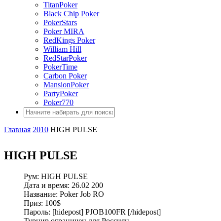
TitanPoker
Black Chip Poker
PokerStars
Poker MIRA
RedKings Poker
William Hill
RedStarPoker
PokerTime
Carbon Poker
MansionPoker
PartyPoker
Poker770
Главная
2010
HIGH PULSE
HIGH PULSE
Рум: HIGH PULSE
Дата и время: 26.02 200
Название: Poker Job RO
Приз: 100$
Пароль: [hidepost] PJOB100FR [/hidepost]
Турнир ограничен для Россиян.