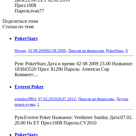
Приз:100$
Пароль:ivan77
Поделиться этим
Cтатьи по теме
PokerStars
,
,
,
0legan
02.08.2009
02.08.2009
Пароли на фрироллы
,
PokerStars
0
Рум: PokerStars Дата и время: 02 08 2009 23-00 Название:
183045520 Приз: $1290 Пароль: Americas Cup
Коммент:...
Everest Poker
,
,
grindercPRO
07.02.2010
26.07.2012
Пароли на фрироллы
,
Другие
,
покер румы
1
Рум:Everest Poker Названеи: Verdiener Sunday Дата:07.02.
20.00 Hs ET Приз:100$ Пароль:CV2010
PokerStars