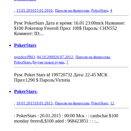
,
,
,
15.01.2010
15.01.2010
Пароли на фрироллы
,
PokerStars
4
Рум: PokerStars Дата и время: 16.01 23:00mck Название:
$100 Pokerstop Freeroll Приз: 100$ Пароль: CHN552
Коммент: ID:...
PokerStars
,
,
grindercPRO
04.10.2009
26.07.2012
Пароли на фрироллы
,
,
PokerStars
,
Другие покер румы
7
Рум: Poker Stars id 199720732 Дата: 22-45 МСК
Приз:1290 $ Пароль:Victoria
PokerStars-
,
,
,
19.01.2015
19.01.2015
Пароли на фрироллы
,
PokerStars
12
: PokerStars : 20.01.2015 : 00:00 Мск : : cardschat $100
monday freeroll,$100 aded : 968423851 : : :...