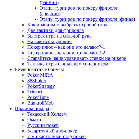
(ранний)
Этапы турниров по покеру фриролл
(средний)
Этапы турниров по покеру фриролл (финал)
Как правильно выбрать игровой стол
Две тактики для фриролла
Быстрая игра на сильной руке
На каком вы уровне?
Покер плюс – как они это делают?-1
Покер плюс – как они это делают?-2
Старайтесь чаще уравнивать ставки на ривере
Тактика игры с опытным соперником
Бездепозитные бонусы
Poker MIRA
888Poker
PokerStrategy
Trimori
PokerTime
BankrollMob
Правила покера
Техасский Холдем
Омаха
Русский покер
5-карточный дро-покер
7-ми карточный стад покер