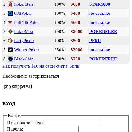
2
PokerStars
100%
$600
STARS600
3
888Poker
100%
$400
по ссылке
4
Full Tilt Poker
100%
$600
по ссылке
5
PokerMira
100%
$2000
POKERFREE
6
PartyPoker
100%
$500
PFRU
7
Winner Poker
250%
$2000
по ссылке
8
BlackChip
150%
$750
POKERFREE
Как получить $10 на свой счет в Skrill
Необходимо авторизоваться
[php snippet=3]
ВХОД:
Войти
Имя пользователя:
Пароль: