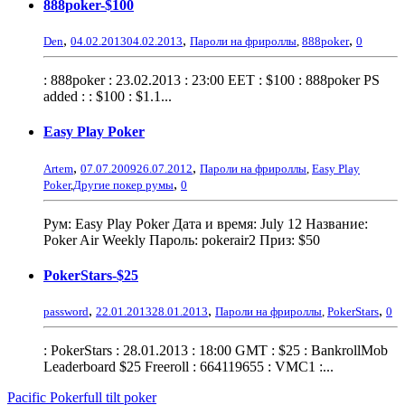
888poker-$100
,
,
,
Den
04.02.2013
04.02.2013
Пароли на фрироллы
,
888poker
0
: 888poker : 23.02.2013 : 23:00 EET : $100 : 888poker PS
added : : $100 : $1.1...
Easy Play Poker
,
,
Artem
07.07.2009
26.07.2012
Пароли на фрироллы
,
Easy Play
,
Poker
,
Другие покер румы
0
Рум: Easy Play Poker Дата и время: July 12 Название:
Poker Air Weekly Пароль: pokerair2 Приз: $50
PokerStars-$25
,
,
,
password
22.01.2013
28.01.2013
Пароли на фрироллы
,
PokerStars
0
: PokerStars : 28.01.2013 : 18:00 GMT : $25 : BankrollMob
Leaderboard $25 Freeroll : 664119655 : VMC1 :...
Pacific Poker
full tilt poker