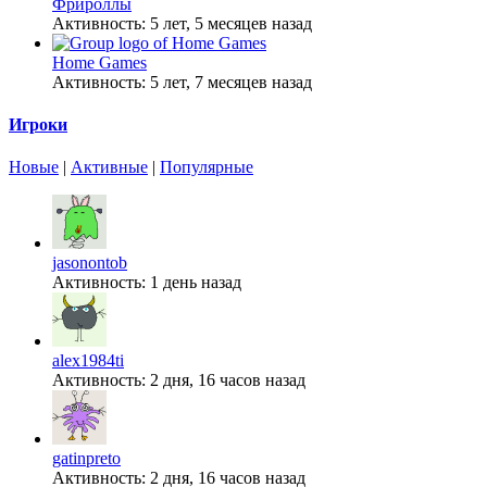
Фрироллы
Активность: 5 лет, 5 месяцев назад
Home Games
Активность: 5 лет, 7 месяцев назад
Игроки
Новые
|
Активные
|
Популярные
jasonontob
Активность: 1 день назад
alex1984ti
Активность: 2 дня, 16 часов назад
gatinpreto
Активность: 2 дня, 16 часов назад