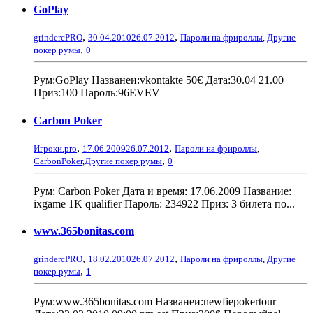
GoPlay
,
,
grindercPRO
30.04.2010
26.07.2012
Пароли на фрироллы
,
Другие
,
покер румы
0
Рум:GoPlay Названеи:vkontakte 50€ Дата:30.04 21.00
Приз:100 Пароль:96EVEV
Carbon Poker
,
,
Игроки.pro
17.06.2009
26.07.2012
Пароли на фрироллы
,
,
CarbonPoker
,
Другие покер румы
0
Рум: Carbon Poker Дата и время: 17.06.2009 Название:
ixgame 1K qualifier Пароль: 234922 Приз: 3 билета по...
www.365bonitas.com
,
,
grindercPRO
18.02.2010
26.07.2012
Пароли на фрироллы
,
Другие
,
покер румы
1
Рум:www.365bonitas.com Названеи:newfiepokertour