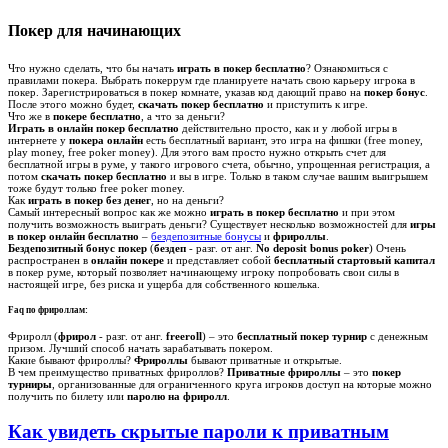
Покер для начинающих
Что нужно сделать, что бы начать
играть в покер бесплатно
? Ознакомиться с
правилами покера. Выбрать покеррум где планируете начать свою карьеру игрока в
покер. Зарегистрироваться в покер комнате, указав код дающий право на
покер бонус
.
После этого можно будет,
скачать покер бесплатно
и приступить к игре.
Что же в
покере бесплатно
, а что за деньги?
Играть в онлайн покер бесплатно
действительно просто, как и у любой игры в
интернете у
покера онлайн
есть бесплатный вариант, это игра на фишки (free money,
play money, free poker money). Для этого вам просто нужно открыть счет для
бесплатной игры в руме, у такого игрового счета, обычно, упрощенная регистрация, а
потом
скачать покер бесплатно
и вы в игре. Только в таком случае вашим выигрышем
тоже будут только free poker money.
Как
играть в покер без денег
, но на деньги?
Самый интересный вопрос как же можно
играть в покер бесплатно
и при этом
получить возможность выиграть деньги? Существует несколько возможностей для
игры
в покер онлайн бесплатно
–
бездепозитные бонусы
и
фрироллы
.
Бездепозитный бонус покер
(
бездеп
- разг. от анг.
No deposit bonus poker
) Очень
распространен в
онлайн покере
и представляет собой
бесплатный стартовый капитал
в покер руме, который позволяет начинающему игроку попробовать свои силы в
настоящей игре, без риска и ущерба для собственного кошелька.
Faq по фрироллам:
Фриролл (
фрирол
- разг. от анг.
freeroll
) – это
бесплатный покер турнир
с денежным
призом. Лучший способ начать зарабатывать покером.
Какие бывают фрироллы?
Фрироллы
бывают приватные и открытые.
В чем преимущество приватных фрироллов?
Приватные фрироллы
– это
покер
турниры
, организованные для ограниченного круга игроков доступ на которые можно
получить по билету или
паролю на фриролл
.
Как увидеть скрытые пароли к приватным