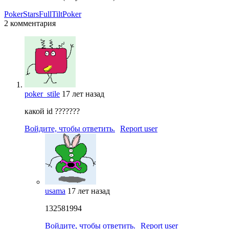
PokerStars
FullTiltPoker
2 комментария
poker_stile
17 лет назад
какой id ???????
Войдите, чтобы ответить.
Report user
usama
17 лет назад
132581994
Войдите, чтобы ответить.
Report user