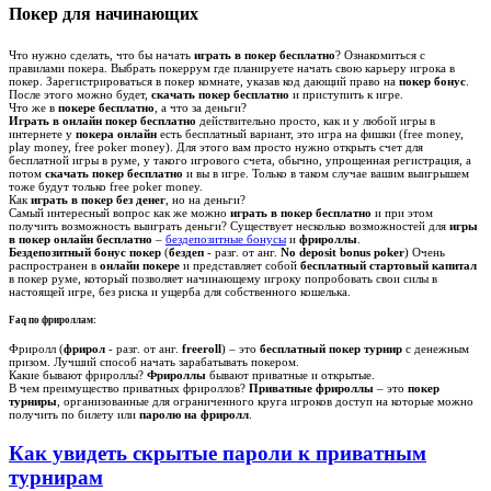
Покер для начинающих
Что нужно сделать, что бы начать
играть в покер бесплатно
? Ознакомиться с
правилами покера. Выбрать покеррум где планируете начать свою карьеру игрока в
покер. Зарегистрироваться в покер комнате, указав код дающий право на
покер бонус
.
После этого можно будет,
скачать покер бесплатно
и приступить к игре.
Что же в
покере бесплатно
, а что за деньги?
Играть в онлайн покер бесплатно
действительно просто, как и у любой игры в
интернете у
покера онлайн
есть бесплатный вариант, это игра на фишки (free money,
play money, free poker money). Для этого вам просто нужно открыть счет для
бесплатной игры в руме, у такого игрового счета, обычно, упрощенная регистрация, а
потом
скачать покер бесплатно
и вы в игре. Только в таком случае вашим выигрышем
тоже будут только free poker money.
Как
играть в покер без денег
, но на деньги?
Самый интересный вопрос как же можно
играть в покер бесплатно
и при этом
получить возможность выиграть деньги? Существует несколько возможностей для
игры
в покер онлайн бесплатно
–
бездепозитные бонусы
и
фрироллы
.
Бездепозитный бонус покер
(
бездеп
- разг. от анг.
No deposit bonus poker
) Очень
распространен в
онлайн покере
и представляет собой
бесплатный стартовый капитал
в покер руме, который позволяет начинающему игроку попробовать свои силы в
настоящей игре, без риска и ущерба для собственного кошелька.
Faq по фрироллам:
Фриролл (
фрирол
- разг. от анг.
freeroll
) – это
бесплатный покер турнир
с денежным
призом. Лучший способ начать зарабатывать покером.
Какие бывают фрироллы?
Фрироллы
бывают приватные и открытые.
В чем преимущество приватных фрироллов?
Приватные фрироллы
– это
покер
турниры
, организованные для ограниченного круга игроков доступ на которые можно
получить по билету или
паролю на фриролл
.
Как увидеть скрытые пароли к приватным
турнирам