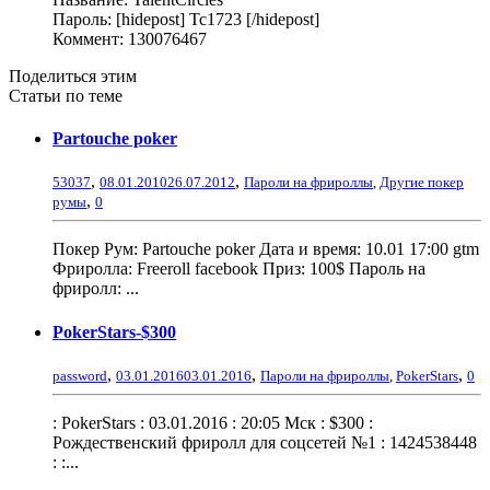
Пароль: [hidepost] Tc1723 [/hidepost]
Коммент: 130076467
Поделиться этим
Cтатьи по теме
Partouche poker
,
,
53037
08.01.2010
26.07.2012
Пароли на фрироллы
,
Другие покер
,
румы
0
Покер Рум: Partouche poker Дата и время: 10.01 17:00 gtm
Фриролла: Freeroll facebook Приз: 100$ Пароль на
фриролл: ...
PokerStars-$300
,
,
,
password
03.01.2016
03.01.2016
Пароли на фрироллы
,
PokerStars
0
: PokerStars : 03.01.2016 : 20:05 Мск : $300 :
Рождественский фриролл для соцсетей №1 : 1424538448
: :...