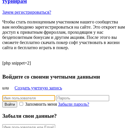
турнирам
Зачем регистрироваться?
Чтобы стать полноценным участником нашего сообщества
вам необходимо зарегистрироваться на сайте. Это откроет вам
доступ к приватным фрироллам, проходящим у нас
бездепозитным бонусам и другим акциям. После этого вы
сможете бесплатно скачать покер софт участвовать в жизни
сайта и бесплатно играть в покер.
[php snippet=2]
Войдите со своими учетными данными
или
Создать учетную запись
Запомнить меня
Забыли пароль?
Войти
Забыли свои данные?