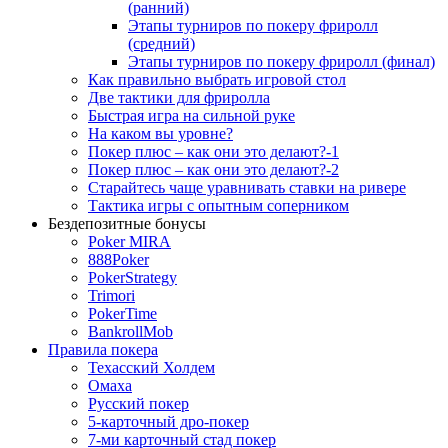
(ранний)
Этапы турниров по покеру фриролл
(средний)
Этапы турниров по покеру фриролл (финал)
Как правильно выбрать игровой стол
Две тактики для фриролла
Быстрая игра на сильной руке
На каком вы уровне?
Покер плюс – как они это делают?-1
Покер плюс – как они это делают?-2
Старайтесь чаще уравнивать ставки на ривере
Тактика игры с опытным соперником
Бездепозитные бонусы
Poker MIRA
888Poker
PokerStrategy
Trimori
PokerTime
BankrollMob
Правила покера
Техасский Холдем
Омаха
Русский покер
5-карточный дро-покер
7-ми карточный стад покер