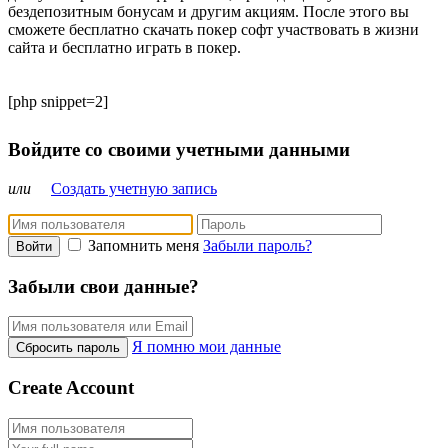
бездепозитным бонусам и другим акциям. После этого вы
сможете бесплатно скачать покер софт участвовать в жизни
сайта и бесплатно играть в покер.
[php snippet=2]
Войдите со своими учетными данными
или
Создать учетную запись
Запомнить меня
Забыли пароль?
Войти
Забыли свои данные?
Я помню мои данные
Сбросить пароль
Create Account