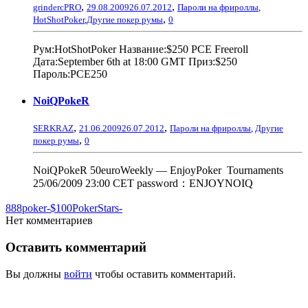
,
,
grindercPRO
29.08.2009
26.07.2012
Пароли на фрироллы
,
,
HotShotPoker
,
Другие покер румы
0
Рум:HotShotPoker Название:$250 PCE Freeroll
Дата:September 6th at 18:00 GMT Приз:$250
Пароль:PCE250
NoiQPokeR
,
,
SERKRAZ
21.06.2009
26.07.2012
Пароли на фрироллы
,
Другие
,
покер румы
0
NoiQPokeR 50euroWeekly — EnjoyPoker Tournaments
25/06/2009 23:00 CET password：ENJOYNOIQ
888poker-$100
PokerStars-
Нет комментариев
Оставить комментарий
Вы должны
войти
чтобы оставить комментарий.