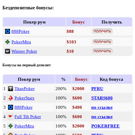
Бездепозитные бонусы:
Покер рум
Бонус
Получить
888Poker
$88
PokerMira
$103
Winner Poker
$10
Бонусы на первый депозит:
Покер рум
%
Бонус
Код бонуса
1
TitanPoker
200%
$2000
PFRU
2
PokerStars
100%
$600
STARS600
3
888Poker
100%
$400
по ссылке
4
Full Tilt Poker
100%
$600
по ссылке
5
PokerMira
100%
$2000
POKERFREE