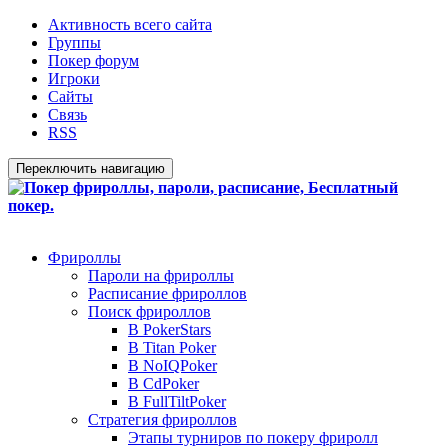
Активность всего сайта
Группы
Покер форум
Игроки
Сайты
Связь
RSS
Переключить навигацию
Фрироллы
Пароли на фрироллы
Расписание фрироллов
Поиск фрироллов
В PokerStars
В Titan Poker
В NoIQPoker
В CdPoker
В FullTiltPoker
Стратегия фрироллов
Этапы турниров по покеру фриролл