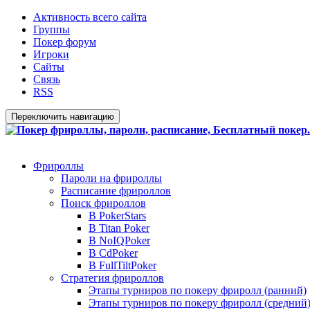
Активность всего сайта
Группы
Покер форум
Игроки
Сайты
Связь
RSS
Переключить навигацию
Фрироллы
Пароли на фрироллы
Расписание фрироллов
Поиск фрироллов
В PokerStars
В Titan Poker
В NoIQPoker
В CdPoker
В FullTiltPoker
Стратегия фрироллов
Этапы турниров по покеру фриролл (ранний)
Этапы турниров по покеру фриролл (средний