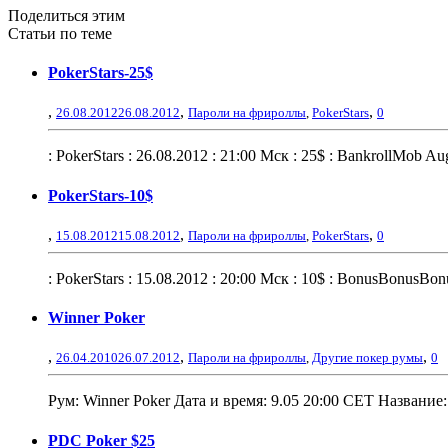
Поделиться этим
Cтатьи по теме
PokerStars-25$
,
,
,
26.08.2012
26.08.2012
Пароли на фрироллы
,
PokerStars
0
: PokerStars : 26.08.2012 : 21:00 Мск : 25$ : BankrollMob Au
PokerStars-10$
,
,
,
15.08.2012
15.08.2012
Пароли на фрироллы
,
PokerStars
0
: PokerStars : 15.08.2012 : 20:00 Мск : 10$ : BonusBonusB
Winner Poker
,
,
,
26.04.2010
26.07.2012
Пароли на фрироллы
,
Другие покер румы
0
Рум: Winner Poker Дата и время: 9.05 20:00 CET Название: 
PDC Poker $25