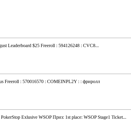
gust Leaderboard $25 Freeroll : 594126248 : CVC8...
onus Freeroll : 570016570 : COMEINPL2Y : : фриролл
PokerStop Exlusive WSOP Приз: 1st place: WSOP Stage1 Ticket...