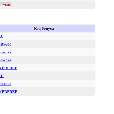
Код бонуса
RU
ARS600
ссылке
ссылке
KERFREE
RU
ссылке
KERFREE