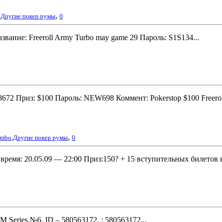
,
,
Другие покер румы
0
звание: Freeroll Army Turbo may game 29 Пароль: S1S134...
28672 Приз: $100 Пароль: NEW698 Коммент: Pokerstop $100 Freerol
,
ambo
,
Другие покер румы
0
время: 20.05.09 — 22:00 Приз:150? + 15 вступительных билетов н
 SM Series №6. ID – 580563172. : 580563172...