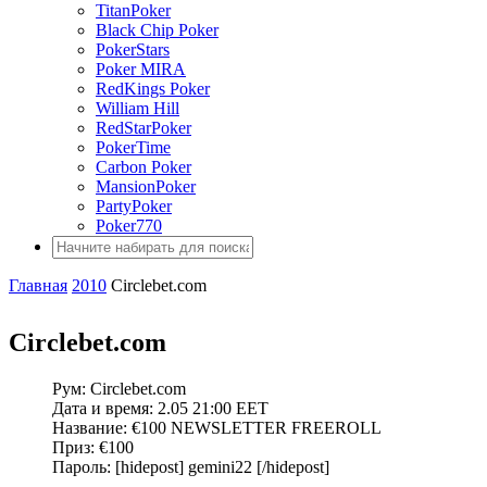
TitanPoker
Black Chip Poker
PokerStars
Poker MIRA
RedKings Poker
William Hill
RedStarPoker
PokerTime
Carbon Poker
MansionPoker
PartyPoker
Poker770
Главная
2010
Circlebet.com
Circlebet.com
Рум: Circlebet.com
Дата и время: 2.05 21:00 EET
Название: €100 NEWSLETTER FREEROLL
Приз: €100
Пароль: [hidepost] gemini22 [/hidepost]