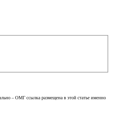
ально – ОМГ ссылка размещена в этой статье именно