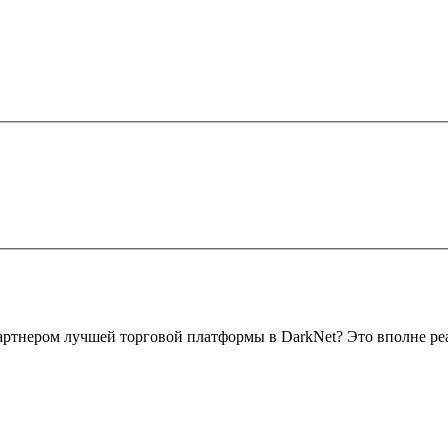
артнером лучшей торговой платформы в DarkNet? Это вполне ре