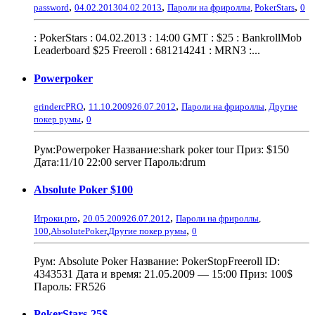
,
,
,
password
04.02.2013
04.02.2013
Пароли на фрироллы
,
PokerStars
0
: PokerStars : 04.02.2013 : 14:00 GMT : $25 : BankrollMob
Leaderboard $25 Freeroll : 681214241 : MRN3 :...
Powerpoker
,
,
grindercPRO
11.10.2009
26.07.2012
Пароли на фрироллы
,
Другие
,
покер румы
0
Рум:Powerpoker Название:shark poker tour Приз: $150
Дата:11/10 22:00 server Пароль:drum
Absolute Poker $100
,
,
Игроки.pro
20.05.2009
26.07.2012
Пароли на фрироллы
,
,
100
,
AbsolutePoker
,
Другие покер румы
0
Рум: Absolute Poker Название: PokerStopFreeroll ID:
4343531 Дата и время: 21.05.2009 — 15:00 Приз: 100$
Пароль: FR526
PokerStars-25$