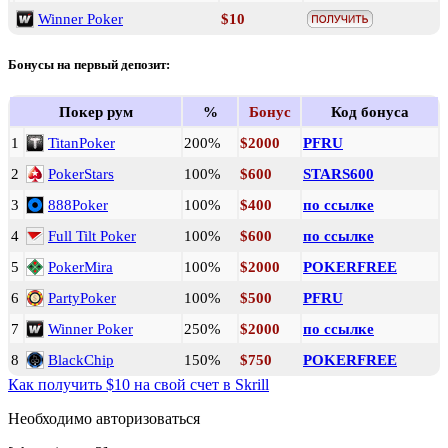
Winner Poker
$10
Бонусы на первый депозит:
Покер рум
%
Бонус
Код бонуса
1
TitanPoker
200%
$2000
PFRU
2
PokerStars
100%
$600
STARS600
3
888Poker
100%
$400
по ссылке
4
Full Tilt Poker
100%
$600
по ссылке
5
PokerMira
100%
$2000
POKERFREE
6
PartyPoker
100%
$500
PFRU
7
Winner Poker
250%
$2000
по ссылке
8
BlackChip
150%
$750
POKERFREE
Как получить $10 на свой счет в Skrill
Необходимо авторизоваться