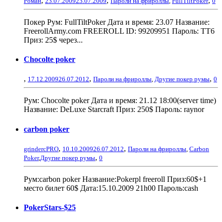
,
,
,
Роман
23.07.2009
23.07.2009
Пароли на фрироллы
,
FullTiltPoker
0
Покер Рум: FullTiltPoker Дата и время: 23.07 Название:
FreerollArmy.com FREEROLL ID: 99209951 Пароль: TT6
Приз: 25$ через...
Chocolte poker
,
,
,
17.12.2009
26.07.2012
Пароли на фрироллы
,
Другие покер румы
0
Рум: Chocolte poker Дата и время: 21.12 18:00(server time)
Название: DeLuxe Starcraft Приз: 250$ Пароль: raynor
carbon poker
,
,
grindercPRO
10.10.2009
26.07.2012
Пароли на фрироллы
,
Carbon
,
Poker
,
Другие покер румы
0
Рум:carbon poker Название:Pokerpl freeroll Приз:60$+1
место билет 60$ Дата:15.10.2009 21h00 Пароль:cash
PokerStars-$25