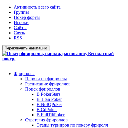
Активность всего сайта
Группы
Покер форум
Игроки
Сайты
Связь
RSS
Переключить навигацию
Фрироллы
Пароли на фрироллы
Расписание фрироллов
Поиск фрироллов
В PokerStars
В Titan Poker
В NoIQPoker
В CdPoker
В FullTiltPoker
Стратегия фрироллов
Этапы турниров по покеру фриролл