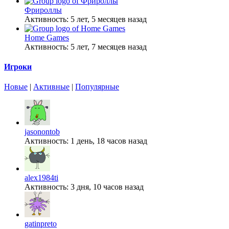
Фрироллы
Активность: 5 лет, 5 месяцев назад
Home Games
Активность: 5 лет, 7 месяцев назад
Игроки
Новые
|
Активные
|
Популярные
jasonontob
Активность: 1 день, 18 часов назад
alex1984ti
Активность: 3 дня, 10 часов назад
gatinpreto