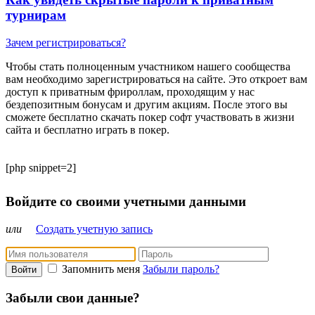
турнирам
Зачем регистрироваться?
Чтобы стать полноценным участником нашего сообщества
вам необходимо зарегистрироваться на сайте. Это откроет вам
доступ к приватным фрироллам, проходящим у нас
бездепозитным бонусам и другим акциям. После этого вы
сможете бесплатно скачать покер софт участвовать в жизни
сайта и бесплатно играть в покер.
[php snippet=2]
Войдите со своими учетными данными
или
Создать учетную запись
Запомнить меня
Забыли пароль?
Войти
Забыли свои данные?