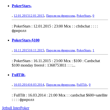
PokerStars-
,
,
,
12.01.2015
12.01.2015
Пароли на фрироллы
,
PokerStars
0
: PokerStars : 12.01.2015 : 23:00 Мск : : cfrdschat : : : :
фриролл
PokerStars-$100
,
,
,
16.11.2015
16.11.2015
Пароли на фрироллы
,
PokerStars
1
: PokerStars : 16.11.2015 : 23:00 Мск : $100 : Cardschat
$100 monday freerol : 1368753811 : : :...
FullTilt-
,
,
,
16.03.2014
16.03.2014
Пароли на фрироллы
,
FullTilt
0
: FullTilt : 16.03.2014 : 21:00 Мск : : cardschat $600+satellite
: : : : фриролл
Jetbull
InterPoker