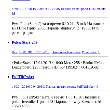
,
,
,
diesel2118
06.10.2009
06.10.2009
Пароли на фрироллы
,
PokerStars
14
Рум: PokerStars Дата и время: 6.10 21-15 msk Название:
EPTLive Приз: 2000 Пароль: shipley04 id: 195381475
регистрация...
PokerStars-25$
,
,
,
Den
17.01.2013
17.01.2013
Пароли на фрироллы
,
PokerStars
1
: PokerStars : 17.01.2013 : 18:00 Мск : 25$ : BankrollMob
Leaderboard $25 Freeroll (ID: 664119582) : 664119582 :...
FullTiltPoker
,
,
,
30.04.2010
30.04.2010
Пароли на фрироллы
,
FullTiltPoker
0
Рум: FullTiltPoker Дата и время: 1.05 16.30 Название:
poker-freeroller Приз: 25$ Пароль: norway Коммент: id
156714556