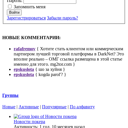
Пароль:
Запомнить меня
Войти
Зарегистрироваться
Забыли пароль?
НОВЫЕ КОММЕНТАРИИ:
rafafremov
{ Хотите стать клиентом или коммерческим
партнером лучшей торговой платформы в DarkNet? Это
вполне реально – ОМГ ссылка размещена в этой статье
именно для этого. mg2tor.com }
epskuslota
{ шо за хуйня }
epskuslota
{ kogda parol'? }
Группы
Новые
|
Активные
|
Популярные
|
По алфавиту
Новости покера
Активность: 1 год, 10 месяцев назад