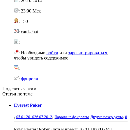
: 26.10.2014
: 23:00 Мск
: 150
: cardschat
:
: Необходимо
войти
или
зарегистрироваться
,
чтобы увидеть содержимое
:
:
фриролл
Поделиться этим
Cтатьи по теме
Everest Poker
,
,
,
05.01.2010
26.07.2012
Пароли на фрироллы
,
Другие покер румы
0
Рум: Everest Poker Дата и время: 10.01 18:00 GMT