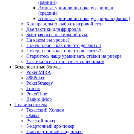
(ранний)
Этапы турниров по покеру фриролл
(средний)
Этапы турниров по покеру фриролл (финал)
Как правильно выбрать игровой стол
Две тактики для фриролла
Быстрая игра на сильной руке
На каком вы уровне?
Покер плюс – как они это делают?-1
Покер плюс – как они это делают?-2
Старайтесь чаще уравнивать ставки на ривере
Тактика игры с опытным соперником
Бездепозитные бонусы
Poker MIRA
888Poker
PokerStrategy
Trimori
PokerTime
BankrollMob
Правила покера
Техасский Холдем
Омаха
Русский покер
5-карточный дро-покер
7-ми карточный стад покер