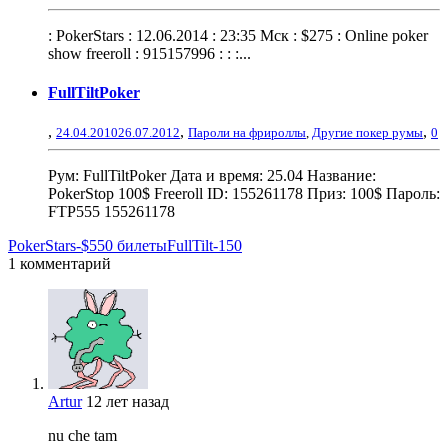
: PokerStars : 12.06.2014 : 23:35 Мск : $275 : Online poker
show freeroll : 915157996 : : :...
FullTiltPoker
,
,
,
24.04.2010
26.07.2012
Пароли на фрироллы
,
Другие покер румы
0
Рум: FullTiltPoker Дата и время: 25.04 Название:
PokerStop 100$ Freeroll ID: 155261178 Приз: 100$ Пароль:
FTP555 155261178
PokerStars-$550 билеты
FullTilt-150
1 комментарий
Artur
12 лет назад
nu che tam