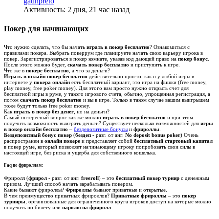
gatinpreto
Активность: 2 дня, 21 час назад
Покер для начинающих
Что нужно сделать, что бы начать
играть в покер бесплатно
? Ознакомиться с
правилами покера. Выбрать покеррум где планируете начать свою карьеру игрока в
покер. Зарегистрироваться в покер комнате, указав код дающий право на
покер бонус
.
После этого можно будет,
скачать покер бесплатно
и приступить к игре.
Что же в
покере бесплатно
, а что за деньги?
Играть в онлайн покер бесплатно
действительно просто, как и у любой игры в
интернете у
покера онлайн
есть бесплатный вариант, это игра на фишки (free money,
play money, free poker money). Для этого вам просто нужно открыть счет для
бесплатной игры в руме, у такого игрового счета, обычно, упрощенная регистрация, а
потом
скачать покер бесплатно
и вы в игре. Только в таком случае вашим выигрышем
тоже будут только free poker money.
Как
играть в покер без денег
, но на деньги?
Самый интересный вопрос как же можно
играть в покер бесплатно
и при этом
получить возможность выиграть деньги? Существует несколько возможностей для
игры
в покер онлайн бесплатно
–
бездепозитные бонусы
и
фрироллы
.
Бездепозитный бонус покер
(
бездеп
- разг. от анг.
No deposit bonus poker
) Очень
распространен в
онлайн покере
и представляет собой
бесплатный стартовый капитал
в покер руме, который позволяет начинающему игроку попробовать свои силы в
настоящей игре, без риска и ущерба для собственного кошелька.
Faq по фрироллам:
Фриролл (
фрирол
- разг. от анг.
freeroll
) – это
бесплатный покер турнир
с денежным
призом. Лучший способ начать зарабатывать покером.
Какие бывают фрироллы?
Фрироллы
бывают приватные и открытые.
В чем преимущество приватных фрироллов?
Приватные фрироллы
– это
покер
турниры
, организованные для ограниченного круга игроков доступ на которые можно
получить по билету или
паролю на фриролл
.