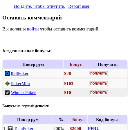
Войдите, чтобы ответить.
Report user
Оставить комментарий
Вы должны
войти
чтобы оставить комментарий.
Бездепозитные бонусы:
Покер рум
Бонус
Получить
888Poker
$88
PokerMira
$103
Winner Poker
$10
Бонусы на первый депозит:
Покер рум
%
Бонус
Код бонуса
1
TitanPoker
200%
$2000
PFRU