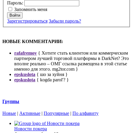
Пароль:
Запомнить меня
Войти
Зарегистрироваться
Забыли пароль?
НОВЫЕ КОММЕНТАРИИ:
rafafremov
{ Хотите стать клиентом или коммерческим
партнером лучшей торговой платформы в DarkNet? Это
вполне реально – ОМГ ссылка размещена в этой статье
именно для этого. mg2tor.com }
epskuslota
{ шо за хуйня }
epskuslota
{ kogda parol'? }
Группы
Новые
|
Активные
|
Популярные
|
По алфавиту
Новости покера