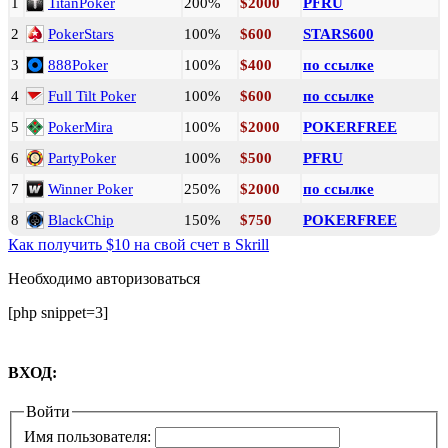
1
TitanPoker
200%
$2000
PFRU
2
PokerStars
100%
$600
STARS600
3
888Poker
100%
$400
по ссылке
4
Full Tilt Poker
100%
$600
по ссылке
5
PokerMira
100%
$2000
POKERFREE
6
PartyPoker
100%
$500
PFRU
7
Winner Poker
250%
$2000
по ссылке
8
BlackChip
150%
$750
POKERFREE
Как получить $10 на свой счет в Skrill
Необходимо авторизоваться
[php snippet=3]
ВХОД:
Войти
Имя пользователя: