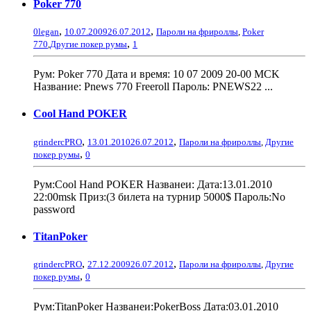
Poker 770
,
,
0legan
10.07.2009
26.07.2012
Пароли на фрироллы
,
Poker
,
770
,
Другие покер румы
1
Рум: Poker 770 Дата и время: 10 07 2009 20-00 MCK
Название: Pnews 770 Freeroll Пароль: PNEWS22 ...
Cool Hand POKER
,
,
grindercPRO
13.01.2010
26.07.2012
Пароли на фрироллы
,
Другие
,
покер румы
0
Рум:Cool Hand POKER Названеи: Дата:13.01.2010
22:00msk Приз:(3 билета на турнир 5000$ Пароль:No
password
TitanPoker
,
,
grindercPRO
27.12.2009
26.07.2012
Пароли на фрироллы
,
Другие
,
покер румы
0
Рум:TitanPoker Названеи:PokerBoss Дата:03.01.2010