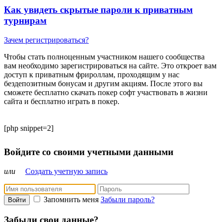
Как увидеть скрытые пароли к приватным
турнирам
Зачем регистрироваться?
Чтобы стать полноценным участником нашего сообщества
вам необходимо зарегистрироваться на сайте. Это откроет вам
доступ к приватным фрироллам, проходящим у нас
бездепозитным бонусам и другим акциям. После этого вы
сможете бесплатно скачать покер софт участвовать в жизни
сайта и бесплатно играть в покер.
[php snippet=2]
Войдите со своими учетными данными
или
Создать учетную запись
Запомнить меня
Забыли пароль?
Войти
Забыли свои данные?