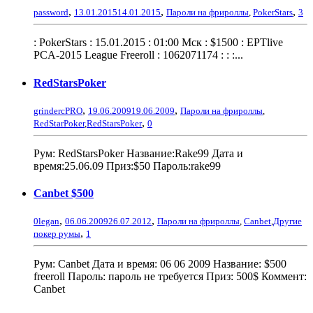
,
,
,
password
13.01.2015
14.01.2015
Пароли на фрироллы
,
PokerStars
3
: PokerStars : 15.01.2015 : 01:00 Мск : $1500 : EPTlive
PCA-2015 League Freeroll : 1062071174 : : :...
RedStarsPoker
,
,
grindercPRO
19.06.2009
19.06.2009
Пароли на фрироллы
,
,
RedStarPoker
,
RedStarsPoker
0
Рум: RedStarsPoker Название:Rake99 Дата и
время:25.06.09 Приз:$50 Пароль:rake99
Canbet $500
,
,
0legan
06.06.2009
26.07.2012
Пароли на фрироллы
,
Canbet
,
Другие
,
покер румы
1
Рум: Canbet Дата и время: 06 06 2009 Название: $500
freeroll Пароль: пароль не требуется Приз: 500$ Коммент:
Canbet