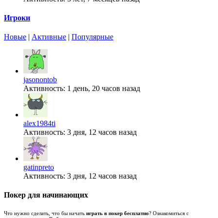
Игроки
Новые
|
Активные
|
Популярные
jasonontob
Активность: 1 день, 20 часов назад
alex1984ti
Активность: 3 дня, 12 часов назад
gatinpreto
Активность: 3 дня, 12 часов назад
Покер для начинающих
Что нужно сделать, что бы начать
играть в покер бесплатно
? Ознакомиться с