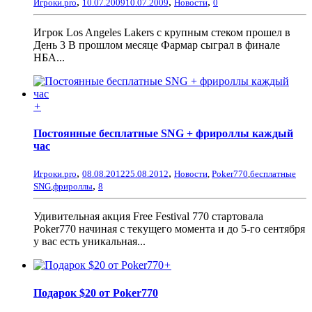
,
,
,
Игроки.pro
10.07.2009
10.07.2009
Новости
0
Игрок Los Angeles Lakers с крупным стеком прошел в
День 3 В прошлом месяце Фармар сыграл в финале
НБА...
+
Постоянные бесплатные SNG + фрироллы каждый
час
,
,
Игроки.pro
08.08.2012
25.08.2012
Новости
,
Poker770
,
бесплатные
,
SNG
,
фрироллы
8
Удивительная акция Free Festival 770 стартовала
Poker770 начиная с текущего момента и до 5-го сентября
у вас есть уникальная...
+
Подарок $20 от Poker770