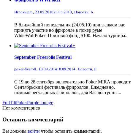
,
,
,
Игроки.pro
23.05.2010
23.05.2010
Новости
6
В ближайший понедельник (24.05.10) приглашаем вас
принять участие во фриролле в покер руме
WhiteWolfPoker. Призовой фонд $100. Начало турнира...
+
September Freerolls Festival
,
,
,
poker-freeroll
18.09.2014
18.09.2014
Новости
0
С 19 до 28 сентября включительно Poker MIRA проводит
Сентябрьский фестиваль фрироллов. Ежедневно,
помимо регулярных фрироллов, для Вас доступны...
FullTiltPoker
Purple lounge
Нет комментариев
Оставить комментарий
Вы должны
войти
чтобы оставить комментарий.