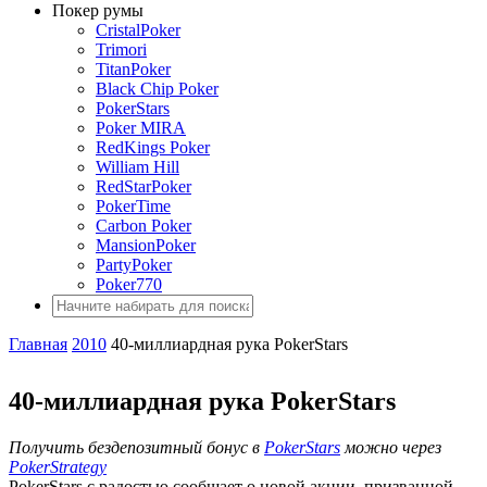
Покер румы
CristalPoker
Trimori
TitanPoker
Black Chip Poker
PokerStars
Poker MIRA
RedKings Poker
William Hill
RedStarPoker
PokerTime
Carbon Poker
MansionPoker
PartyPoker
Poker770
Главная
2010
40-миллиардная рука PokerStars
40-миллиардная рука PokerStars
Получить бездепозитный бонус в
PokerStars
можно через
PokerStrategy
PokerStars с радостью сообщает о новой акции, призванной