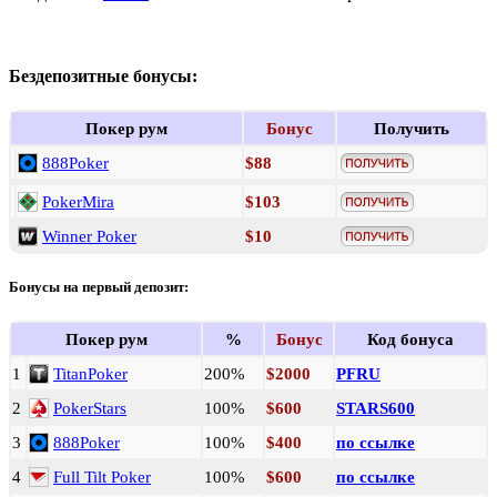
Бездепозитные бонусы:
Покер рум
Бонус
Получить
888Poker
$88
PokerMira
$103
Winner Poker
$10
Бонусы на первый депозит:
Покер рум
%
Бонус
Код бонуса
1
TitanPoker
200%
$2000
PFRU
2
PokerStars
100%
$600
STARS600
3
888Poker
100%
$400
по ссылке
4
Full Tilt Poker
100%
$600
по ссылке