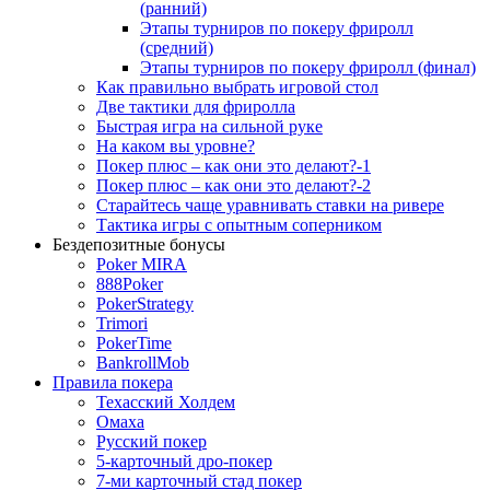
(ранний)
Этапы турниров по покеру фриролл
(средний)
Этапы турниров по покеру фриролл (финал)
Как правильно выбрать игровой стол
Две тактики для фриролла
Быстрая игра на сильной руке
На каком вы уровне?
Покер плюс – как они это делают?-1
Покер плюс – как они это делают?-2
Старайтесь чаще уравнивать ставки на ривере
Тактика игры с опытным соперником
Бездепозитные бонусы
Poker MIRA
888Poker
PokerStrategy
Trimori
PokerTime
BankrollMob
Правила покера
Техасский Холдем
Омаха
Русский покер
5-карточный дро-покер
7-ми карточный стад покер