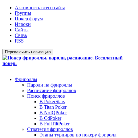
Активность всего сайта
Группы
Покер форум
Игроки
Сайты
Связь
RSS
Переключить навигацию
Фрироллы
Пароли на фрироллы
Расписание фрироллов
Поиск фрироллов
В PokerStars
В Titan Poker
В NoIQPoker
В CdPoker
В FullTiltPoker
Стратегия фрироллов
Этапы турниров по покеру фриролл