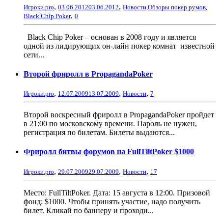
,
,
Игроки.pro
03.06.2012
03.06.2012
Новости
,
Обзоры покер румов
,
,
Black Chip Poker
0
Black Chip Poker – основан в 2008 году и является
одной из лидирующих он-лайн покер комнат известной
сети...
Второй фриролл в PropagandaPoker
,
,
,
Игроки.pro
12.07.2009
13.07.2009
Новости
7
Второй воскресный фриролл в PropagandaPoker пройдет
в 21:00 по московскому времени. Пароль не нужен,
регистрация по билетам. Билеты выдаются...
Фриролл битвы форумов на FullTiltPoker $1000
,
,
,
Игроки.pro
29.07.2009
29.07.2009
Новости
17
Место: FullTiltPoker. Дата: 15 августа в 12:00. Призовой
фонд: $1000. Чтобы принять участие, надо получить
билет. Кликай по баннеру и проходи...