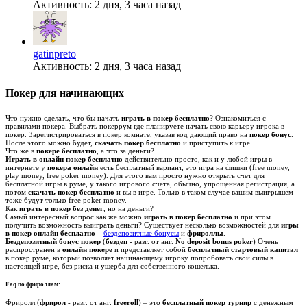
Активность: 2 дня, 3 часа назад
gatinpreto
Активность: 2 дня, 3 часа назад
Покер для начинающих
Что нужно сделать, что бы начать
играть в покер бесплатно
? Ознакомиться с
правилами покера. Выбрать покеррум где планируете начать свою карьеру игрока в
покер. Зарегистрироваться в покер комнате, указав код дающий право на
покер бонус
.
После этого можно будет,
скачать покер бесплатно
и приступить к игре.
Что же в
покере бесплатно
, а что за деньги?
Играть в онлайн покер бесплатно
действительно просто, как и у любой игры в
интернете у
покера онлайн
есть бесплатный вариант, это игра на фишки (free money,
play money, free poker money). Для этого вам просто нужно открыть счет для
бесплатной игры в руме, у такого игрового счета, обычно, упрощенная регистрация, а
потом
скачать покер бесплатно
и вы в игре. Только в таком случае вашим выигрышем
тоже будут только free poker money.
Как
играть в покер без денег
, но на деньги?
Самый интересный вопрос как же можно
играть в покер бесплатно
и при этом
получить возможность выиграть деньги? Существует несколько возможностей для
игры
в покер онлайн бесплатно
–
бездепозитные бонусы
и
фрироллы
.
Бездепозитный бонус покер
(
бездеп
- разг. от анг.
No deposit bonus poker
) Очень
распространен в
онлайн покере
и представляет собой
бесплатный стартовый капитал
в покер руме, который позволяет начинающему игроку попробовать свои силы в
настоящей игре, без риска и ущерба для собственного кошелька.
Faq по фрироллам:
Фриролл (
фрирол
- разг. от анг.
freeroll
) – это
бесплатный покер турнир
с денежным