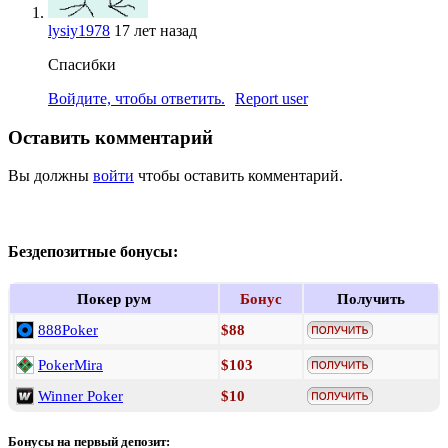
lysiy1978
17 лет назад
Спасибки
Войдите, чтобы ответить.
Report user
Оставить комментарий
Вы должны
войти
чтобы оставить комментарий.
Бездепозитные бонусы:
Покер рум
Бонус
Получить
888Poker
$88
PokerMira
$103
Winner Poker
$10
Бонусы на первый депозит: