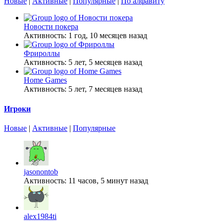
Новые
|
Активные
|
Популярные
|
По алфавиту
Новости покера
Активность: 1 год, 10 месяцев назад
Фрироллы
Активность: 5 лет, 5 месяцев назад
Home Games
Активность: 5 лет, 7 месяцев назад
Игроки
Новые
|
Активные
|
Популярные
jasonontob
Активность: 11 часов, 5 минут назад
alex1984ti