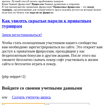
призом. Лучший способ начать зарабатывать покером.
Какие бывают фрироллы?
Фрироллы
бывают приватные и открытые.
В чем преимущество приватных фрироллов?
Приватные фрироллы
– это
покер
турниры
, организованные для ограниченного круга игроков доступ на которые можно
получить по билету или
паролю на фриролл
.
Как увидеть скрытые пароли к приватным
турнирам
Зачем регистрироваться?
Чтобы стать полноценным участником нашего сообщества
вам необходимо зарегистрироваться на сайте. Это откроет вам
доступ к приватным фрироллам, проходящим у нас
бездепозитным бонусам и другим акциям. После этого вы
сможете бесплатно скачать покер софт участвовать в жизни
сайта и бесплатно играть в покер.
[php snippet=2]
Войдите со своими учетными данными
или
Создать учетную запись