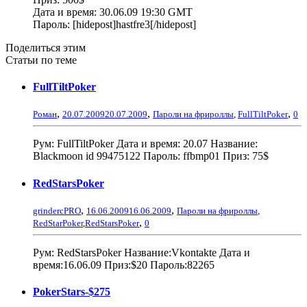
Дата и время: 30.06.09 19:30 GMT
Пароль: [hidepost]hastfre3[/hidepost]
Поделиться этим
Cтатьи по теме
FullTiltPoker
,
,
,
Роман
20.07.2009
20.07.2009
Пароли на фрироллы
,
FullTiltPoker
0
Рум: FullTiltPoker Дата и время: 20.07 Название:
Blackmoon id 99475122 Пароль: ffbmp01 Приз: 75$
RedStarsPoker
,
,
grindercPRO
16.06.2009
16.06.2009
Пароли на фрироллы
,
,
RedStarPoker
,
RedStarsPoker
0
Рум: RedStarsPoker Название:Vkontakte Дата и
время:16.06.09 Приз:$20 Пароль:82265
PokerStars-$275