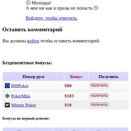
🙂 Молодца!
А мне ни как в призы не попасть 🙁
Войдите, чтобы ответить.
Оставить комментарий
Вы должны
войти
чтобы оставить комментарий.
Бездепозитные бонусы:
Покер рум
Бонус
Получить
888Poker
$88
PokerMira
$103
Winner Poker
$10
Бонусы на первый депозит: