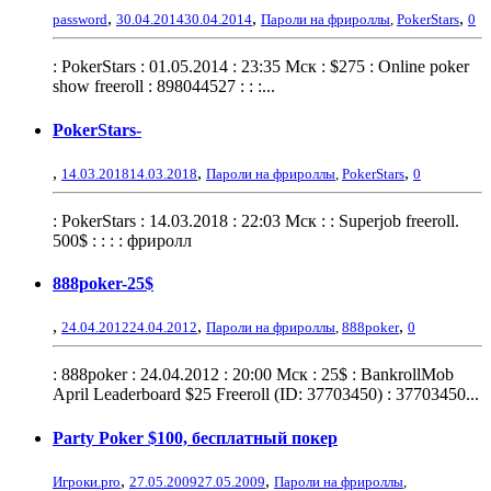
,
,
,
password
30.04.2014
30.04.2014
Пароли на фрироллы
,
PokerStars
0
: PokerStars : 01.05.2014 : 23:35 Мск : $275 : Online poker
show freeroll : 898044527 : : :...
PokerStars-
,
,
,
14.03.2018
14.03.2018
Пароли на фрироллы
,
PokerStars
0
: PokerStars : 14.03.2018 : 22:03 Мск : : Superjob freeroll.
500$ : : : : фриролл
888poker-25$
,
,
,
24.04.2012
24.04.2012
Пароли на фрироллы
,
888poker
0
: 888poker : 24.04.2012 : 20:00 Мск : 25$ : BankrollMob
April Leaderboard $25 Freeroll (ID: 37703450) : 37703450...
Party Poker $100, бесплатный покер
,
,
Игроки.pro
27.05.2009
27.05.2009
Пароли на фрироллы
,