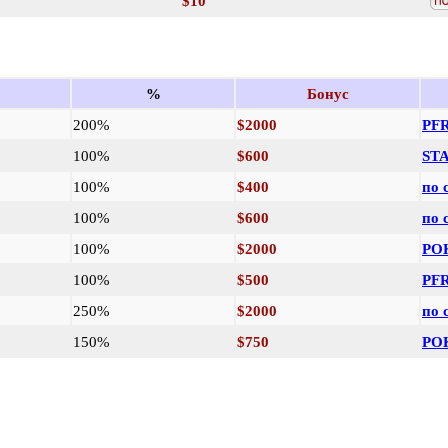
$10
%
Бонус
200%
$2000
PF
100%
$600
ST
100%
$400
по 
100%
$600
по 
100%
$2000
PO
100%
$500
PF
250%
$2000
по 
150%
$750
PO