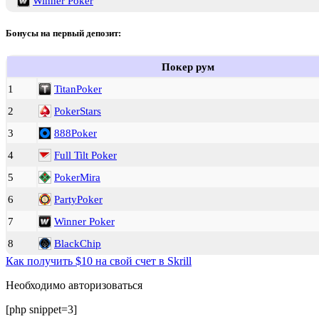
Winner Poker
Бонусы на первый депозит:
Покер рум
1
TitanPoker
2
PokerStars
3
888Poker
4
Full Tilt Poker
5
PokerMira
6
PartyPoker
7
Winner Poker
8
BlackChip
Как получить $10 на свой счет в Skrill
Необходимо авторизоваться
[php snippet=3]