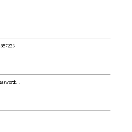
32857223
ssword:...