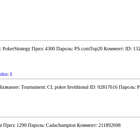
ие: PokerStrategy Приз: 4300 Пароль: PS.comTop20 Коммент: ID: 1
,
Poker
0
Название: Tournament: CL poker Invititional ID: 92817616 Пароль: Pa
cast Приз: 1290 Пароль: Cadachampion Коммент: 211892698