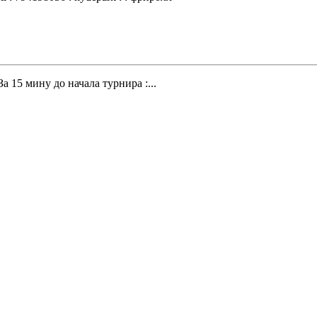
: За 15 мину до начала турнира :...