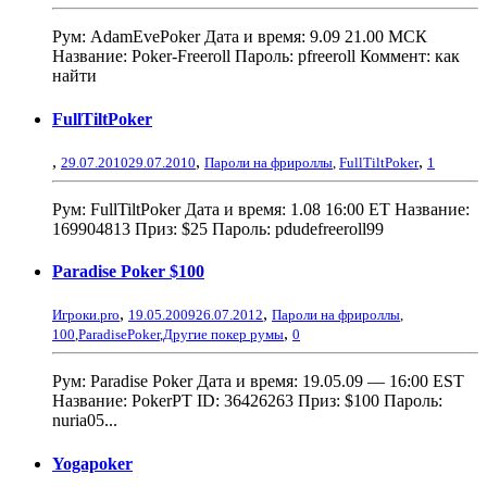
Рум: AdamEvePoker Дата и время: 9.09 21.00 МСК
Название: Poker-Freeroll Пароль: pfreeroll Коммент: как
найти
FullTiltPoker
,
,
,
29.07.2010
29.07.2010
Пароли на фрироллы
,
FullTiltPoker
1
Рум: FullTiltPoker Дата и время: 1.08 16:00 ET Название:
169904813 Приз: $25 Пароль: pdudefreeroll99
Paradise Poker $100
,
,
Игроки.pro
19.05.2009
26.07.2012
Пароли на фрироллы
,
,
100
,
ParadisePoker
,
Другие покер румы
0
Рум: Paradise Poker Дата и время: 19.05.09 — 16:00 EST
Название: PokerPT ID: 36426263 Приз: $100 Пароль:
nuria05...
Yogapoker