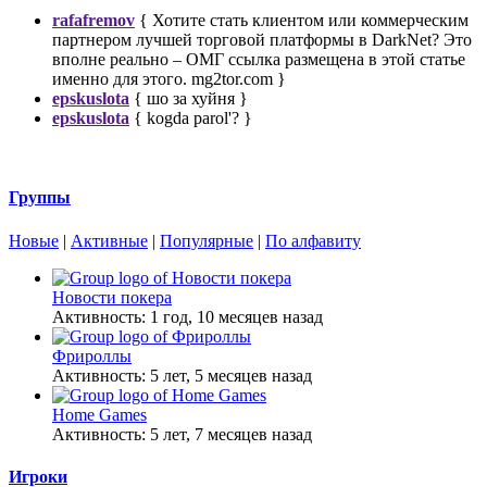
rafafremov
{ Хотите стать клиентом или коммерческим
партнером лучшей торговой платформы в DarkNet? Это
вполне реально – ОМГ ссылка размещена в этой статье
именно для этого. mg2tor.com }
epskuslota
{ шо за хуйня }
epskuslota
{ kogda parol'? }
Группы
Новые
|
Активные
|
Популярные
|
По алфавиту
Новости покера
Активность: 1 год, 10 месяцев назад
Фрироллы
Активность: 5 лет, 5 месяцев назад
Home Games
Активность: 5 лет, 7 месяцев назад
Игроки