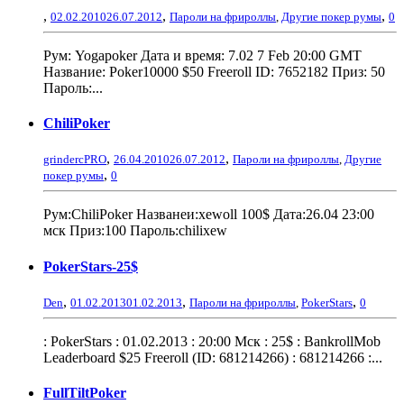
,
,
,
02.02.2010
26.07.2012
Пароли на фрироллы
,
Другие покер румы
0
Рум: Yogapoker Дата и время: 7.02 7 Feb 20:00 GMT
Название: Poker10000 $50 Freeroll ID: 7652182 Приз: 50
Пароль:...
ChiliPoker
,
,
grindercPRO
26.04.2010
26.07.2012
Пароли на фрироллы
,
Другие
,
покер румы
0
Рум:ChiliPoker Названеи:xewoll 100$ Дата:26.04 23:00
мск Приз:100 Пароль:chilixew
PokerStars-25$
,
,
,
Den
01.02.2013
01.02.2013
Пароли на фрироллы
,
PokerStars
0
: PokerStars : 01.02.2013 : 20:00 Мск : 25$ : BankrollMob
Leaderboard $25 Freeroll (ID: 681214266) : 681214266 :...
FullTiltPoker