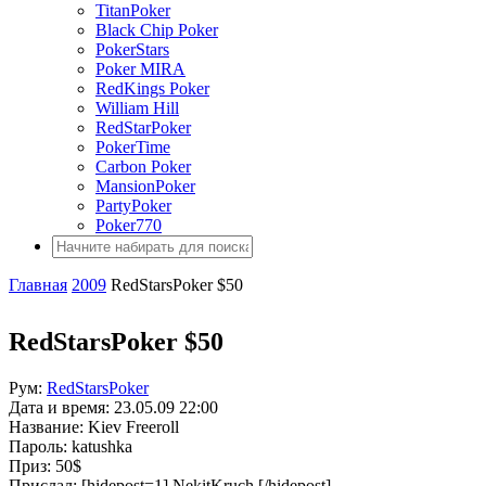
TitanPoker
Black Chip Poker
PokerStars
Poker MIRA
RedKings Poker
William Hill
RedStarPoker
PokerTime
Carbon Poker
MansionPoker
PartyPoker
Poker770
Главная
2009
RedStarsPoker $50
RedStarsPoker $50
Рум:
RedStarsPoker
Дата и время: 23.05.09 22:00
Название: Kiev Freeroll
Пароль: katushka
Приз: 50$
Прислал: [hidepost=1] NekitKruch [/hidepost]