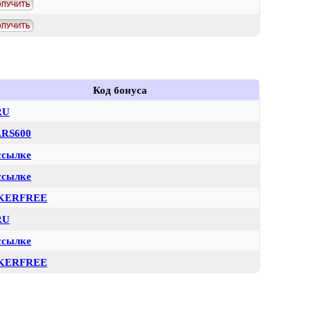
Код бонуса
RU
ARS600
ссылке
ссылке
KERFREE
RU
ссылке
KERFREE