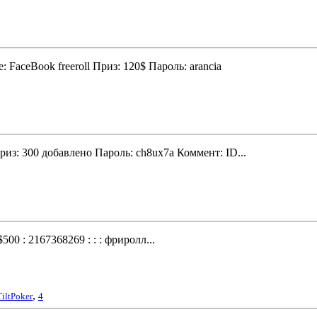
: FaceBook freeroll Приз: 120$ Пароль: arancia
 Приз: 300 добавлено Пароль: ch8ux7a Коммент: ID...
 $500 : 2167368269 : : : фриролл...
,
TiltPoker
4