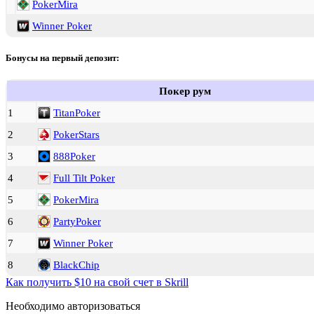
PokerMira
Winner Poker
Бонусы на первый депозит:
Покер рум
1
TitanPoker
2
PokerStars
3
888Poker
4
Full Tilt Poker
5
PokerMira
6
PartyPoker
7
Winner Poker
8
BlackChip
Как получить $10 на свой счет в Skrill
Необходимо авторизоваться