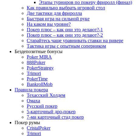
Этапы турниров по покеру фриролл (финал)
Как правильно выбрать игровой стол
Две тактики для фриролла
Быстрая игра на сильной руке
На каком вы уровне?
Покер плюс – как они это делают?-1
Покер плюс – как они это делают?-2
Старайтесь чаще уравнивать ставки на ривере
Тактика игры с опытным соперником
Бездепозитные бонусы
Poker MIRA
888Poker
PokerStrategy
Trimori
PokerTime
BankrollMob
Правила покера
Техасский Холдем
Омаха
Русский покер
5-карточный дро-покер
7-ми карточный стад покер
Покер румы
CristalPoker
Trimori