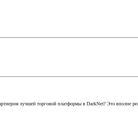
артнером лучшей торговой платформы в DarkNet? Это вполне ре