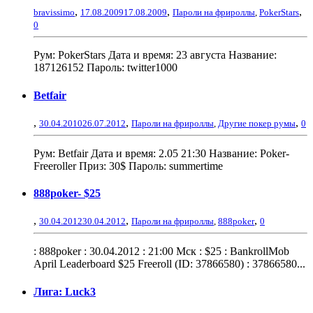
,
,
,
bravissimo
17.08.2009
17.08.2009
Пароли на фрироллы
,
PokerStars
0
Рум: PokerStars Дата и время: 23 августа Название:
187126152 Пароль: twitter1000
Betfair
,
,
,
30.04.2010
26.07.2012
Пароли на фрироллы
,
Другие покер румы
0
Рум: Betfair Дата и время: 2.05 21:30 Название: Poker-
Freeroller Приз: 30$ Пароль: summertime
888poker- $25
,
,
,
30.04.2012
30.04.2012
Пароли на фрироллы
,
888poker
0
: 888poker : 30.04.2012 : 21:00 Мск : $25 : BankrollMob
April Leaderboard $25 Freeroll (ID: 37866580) : 37866580...
Лига: Luck3