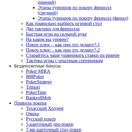
(ранний)
Этапы турниров по покеру фриролл
(средний)
Этапы турниров по покеру фриролл (финал)
Как правильно выбрать игровой стол
Две тактики для фриролла
Быстрая игра на сильной руке
На каком вы уровне?
Покер плюс – как они это делают?-1
Покер плюс – как они это делают?-2
Старайтесь чаще уравнивать ставки на ривере
Тактика игры с опытным соперником
Бездепозитные бонусы
Poker MIRA
888Poker
PokerStrategy
Trimori
PokerTime
BankrollMob
Правила покера
Техасский Холдем
Омаха
Русский покер
5-карточный дро-покер
7-ми карточный стад покер