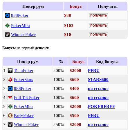
Покер рум
Бонус
Получить
888Poker
$88
PokerMira
$103
Winner Poker
$10
Бонусы на первый депозит:
Покер рум
%
Бонус
Код бонуса
1
TitanPoker
200%
$2000
PFRU
2
PokerStars
100%
$600
STARS600
3
888Poker
100%
$400
по ссылке
4
Full Tilt Poker
100%
$600
по ссылке
5
PokerMira
100%
$2000
POKERFREE
6
PartyPoker
100%
$500
PFRU
7
Winner Poker
250%
$2000
по ссылке