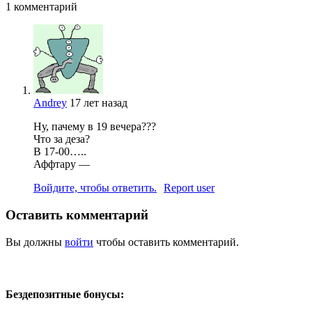
1 комментарий
Andrey
17 лет назад
Ну, пачему в 19 вечера???
Что за деза?
В 17-00…..
Аффтару —
Войдите, чтобы ответить.
Report user
Оставить комментарий
Вы должны
войти
чтобы оставить комментарий.
Бездепозитные бонусы: