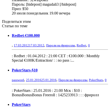
Пароль: [hidepost] magudali3 [/hidepost]
Приз: $50
20 июля понедельник 19.00 вечера
Поделиться этим
Cтатьи по теме
Redbet-€100.000
,
,
,
17.03.2012
17.03.2012
Пароли на фрироллы
,
Redbet
0
: Redbet : 01.04.2012 : 21:00 CET : €100.000 : Monthly
Special €100K/Entraction/ : : no pass :...
PokerStars-$10
,
,
,
password
25.01.2016
25.01.2016
Пароли на фрироллы
,
PokerStars
0
: PokerStars : 25.01.2016 : 21:00 Мск : $10 :
BonusBonusBonus Freeroll : 1425233913 : : : фриролл
PokerStars