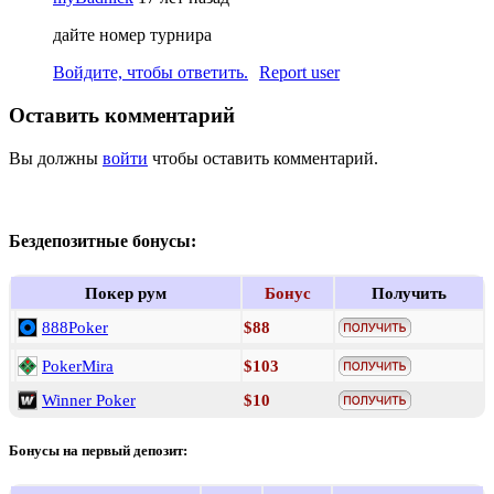
дайте номер турнира
Войдите, чтобы ответить.
Report user
Оставить комментарий
Вы должны
войти
чтобы оставить комментарий.
Бездепозитные бонусы:
Покер рум
Бонус
Получить
888Poker
$88
PokerMira
$103
Winner Poker
$10
Бонусы на первый депозит: