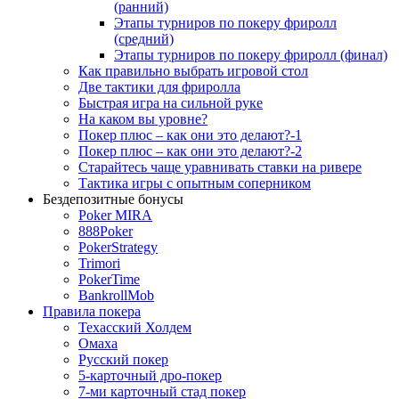
(ранний)
Этапы турниров по покеру фриролл
(средний)
Этапы турниров по покеру фриролл (финал)
Как правильно выбрать игровой стол
Две тактики для фриролла
Быстрая игра на сильной руке
На каком вы уровне?
Покер плюс – как они это делают?-1
Покер плюс – как они это делают?-2
Старайтесь чаще уравнивать ставки на ривере
Тактика игры с опытным соперником
Бездепозитные бонусы
Poker MIRA
888Poker
PokerStrategy
Trimori
PokerTime
BankrollMob
Правила покера
Техасский Холдем
Омаха
Русский покер
5-карточный дро-покер
7-ми карточный стад покер