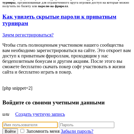
турниры
, организованные для ограниченного круга игроков доступ на которые можно
получить по билету или
паролю на фриролл
.
Как увидеть скрытые пароли к приватным
турнирам
Зачем регистрироваться?
Чтобы стать полноценным участником нашего сообщества
вам необходимо зарегистрироваться на сайте. Это откроет вам
доступ к приватным фрироллам, проходящим у нас
бездепозитным бонусам и другим акциям. После этого вы
сможете бесплатно скачать покер софт участвовать в жизни
сайта и бесплатно играть в покер.
[php snippet=2]
Войдите со своими учетными данными
или
Создать учетную запись
Запомнить меня
Забыли пароль?
Войти