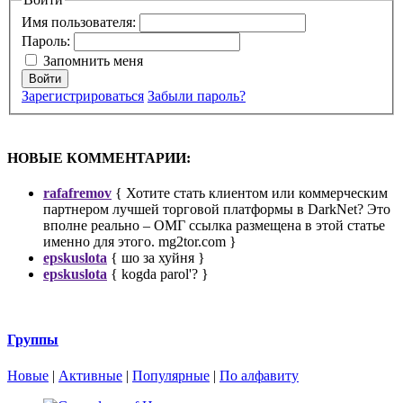
Имя пользователя:
Пароль:
Запомнить меня
Войти
Зарегистрироваться
Забыли пароль?
НОВЫЕ КОММЕНТАРИИ:
rafafremov
{ Хотите стать клиентом или коммерческим
партнером лучшей торговой платформы в DarkNet? Это
вполне реально – ОМГ ссылка размещена в этой статье
именно для этого. mg2tor.com }
epskuslota
{ шо за хуйня }
epskuslota
{ kogda parol'? }
Группы
Новые
|
Активные
|
Популярные
|
По алфавиту