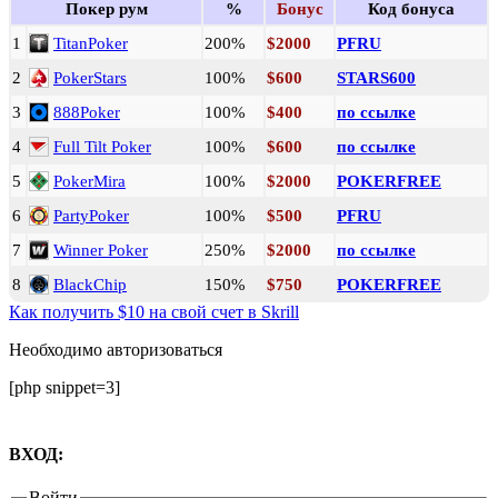
Покер рум
%
Бонус
Код бонуса
1
TitanPoker
200%
$2000
PFRU
2
PokerStars
100%
$600
STARS600
3
888Poker
100%
$400
по ссылке
4
Full Tilt Poker
100%
$600
по ссылке
5
PokerMira
100%
$2000
POKERFREE
6
PartyPoker
100%
$500
PFRU
7
Winner Poker
250%
$2000
по ссылке
8
BlackChip
150%
$750
POKERFREE
Как получить $10 на свой счет в Skrill
Необходимо авторизоваться
[php snippet=3]
ВХОД:
Войти