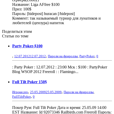
Название: Liga AFfree $100
Приз: 100$
Пароль: [hidepost] huracan [/hidepost]
Коммент: так называемый турнир для лунатиков и
любителей (цензура) напиток
Поделиться этим
Cтатьи по теме
Party Poker-$100
,
,
,
12.07.2012
12.07.2012
Пароли на фрироллы
,
PartyPoker
0
: Party Poker : 12.07.2012 : 23:00 Мск : $100 : PartyPoker
Blog WSOP 2012 Freeroll : : Flamingo...
Full Tilt Poker 150$
,
,
Игроки.pro
25.05.2009
25.05.2009
Пароли на фрироллы
,
,
FullTiltPoker
0
Покер Рум: Full Tilt Poker Дата и время: 25.05.09 14:00
EST Название: Id 92073346 Railbirds.com Freeroll Пароль: