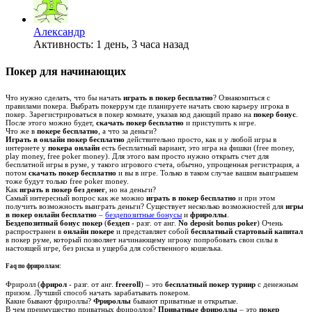
Александр
Активность: 1 день, 3 часа назад
Покер для начинающих
Что нужно сделать, что бы начать
играть в покер бесплатно
? Ознакомиться с
правилами покера. Выбрать покеррум где планируете начать свою карьеру игрока в
покер. Зарегистрироваться в покер комнате, указав код дающий право на
покер бонус
.
После этого можно будет,
скачать покер бесплатно
и приступить к игре.
Что же в
покере бесплатно
, а что за деньги?
Играть в онлайн покер бесплатно
действительно просто, как и у любой игры в
интернете у
покера онлайн
есть бесплатный вариант, это игра на фишки (free money,
play money, free poker money). Для этого вам просто нужно открыть счет для
бесплатной игры в руме, у такого игрового счета, обычно, упрощенная регистрация, а
потом
скачать покер бесплатно
и вы в игре. Только в таком случае вашим выигрышем
тоже будут только free poker money.
Как
играть в покер без денег
, но на деньги?
Самый интересный вопрос как же можно
играть в покер бесплатно
и при этом
получить возможность выиграть деньги? Существует несколько возможностей для
игры
в покер онлайн бесплатно
–
бездепозитные бонусы
и
фрироллы
.
Бездепозитный бонус покер
(
бездеп
- разг. от анг.
No deposit bonus poker
) Очень
распространен в
онлайн покере
и представляет собой
бесплатный стартовый капитал
в покер руме, который позволяет начинающему игроку попробовать свои силы в
настоящей игре, без риска и ущерба для собственного кошелька.
Faq по фрироллам:
Фриролл (
фрирол
- разг. от анг.
freeroll
) – это
бесплатный покер турнир
с денежным
призом. Лучший способ начать зарабатывать покером.
Какие бывают фрироллы?
Фрироллы
бывают приватные и открытые.
В чем преимущество приватных фрироллов?
Приватные фрироллы
– это
покер