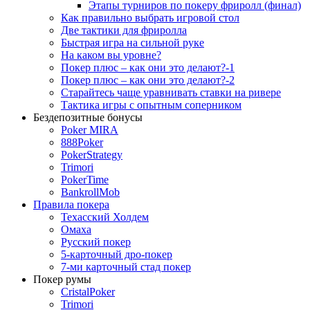
Этапы турниров по покеру фриролл (финал)
Как правильно выбрать игровой стол
Две тактики для фриролла
Быстрая игра на сильной руке
На каком вы уровне?
Покер плюс – как они это делают?-1
Покер плюс – как они это делают?-2
Старайтесь чаще уравнивать ставки на ривере
Тактика игры с опытным соперником
Бездепозитные бонусы
Poker MIRA
888Poker
PokerStrategy
Trimori
PokerTime
BankrollMob
Правила покера
Техасский Холдем
Омаха
Русский покер
5-карточный дро-покер
7-ми карточный стад покер
Покер румы
CristalPoker
Trimori