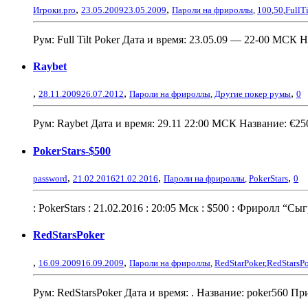
,
,
Игроки.pro
23.05.2009
23.05.2009
Пароли на фрироллы
,
100
,
50
,
FullT
Рум: Full Tilt Poker Дата и время: 23.05.09 — 22-00 МСК 
Raybet
,
,
,
28.11.2009
26.07.2012
Пароли на фрироллы
,
Другие покер румы
0
Рум: Raybet Дата и время: 29.11 22:00 МСК Название: €25
PokerStars-$500
,
,
,
password
21.02.2016
21.02.2016
Пароли на фрироллы
,
PokerStars
0
: PokerStars : 21.02.2016 : 20:05 Мск : $500 : Фриролл “С
RedStarsPoker
,
,
16.09.2009
16.09.2009
Пароли на фрироллы
,
RedStarPoker
,
RedStarsP
Рум: RedStarsPoker Дата и время: . Название: poker560 Пр