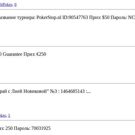
,
iltPoker
0
Название турнира: PokerStop.nl ID:90547763 Приз: $50 Пароль: NC
0 Guarantee Приз: €250
ыграй с Лией Новиковой” №3 : 1464685143 :...
,
oker
1
из: 250 Пароль: 70031925