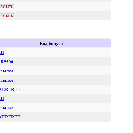
Код бонуса
RU
ARS600
ссылке
ссылке
KERFREE
RU
ссылке
KERFREE