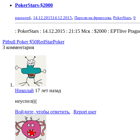
PokerStars-$2000
,
,
,
password
14.12.2015
14.12.2015
Пароли на фрироллы
,
PokerStars
0
: PokerStars : 14.12.2015 : 21:15 Мск : $2000 : EPTlive Prague
Pitbull Poker $50
RedStarPoker
3 комментария
Николай
17 лет назад
неуспел(((
Войдите, чтобы ответить.
Report user