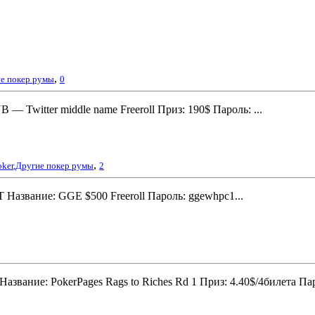
,
е покер румы
0
UB — Twitter middle name Freeroll Приз: 190$ Пароль: ...
,
oker
,
Другие покер румы
2
MT Название: GGE $500 Freeroll Пароль: ggewhpc1...
0 Название: PokerPages Rags to Riches Rd 1 Приз: 4.40$/4билета П