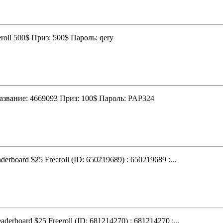
eroll 500$ Приз: 500$ Пароль: qery
Название: 4669093 Приз: 100$ Пароль: PAP324
derboard $25 Freeroll (ID: 650219689) : 650219689 :...
aderboard $25 Freeroll (ID: 681214270) : 681214270 :...