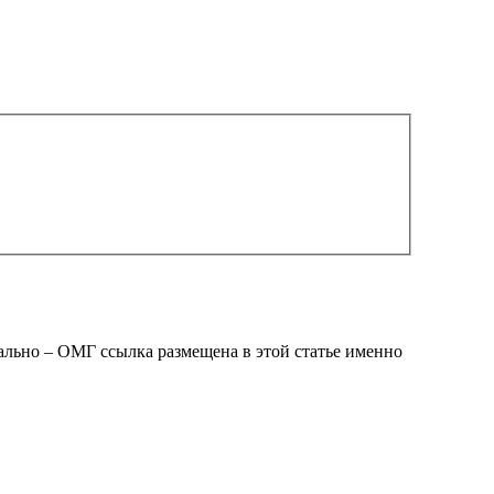
ально – ОМГ ссылка размещена в этой статье именно