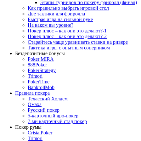
Этапы турниров по покеру фриролл (финал)
Как правильно выбрать игровой стол
Две тактики для фриролла
Быстрая игра на сильной руке
На каком вы уровне?
Покер плюс – как они это делают?-1
Покер плюс – как они это делают?-2
Старайтесь чаще уравнивать ставки на ривере
Тактика игры с опытным соперником
Бездепозитные бонусы
Poker MIRA
888Poker
PokerStrategy
Trimori
PokerTime
BankrollMob
Правила покера
Техасский Холдем
Омаха
Русский покер
5-карточный дро-покер
7-ми карточный стад покер
Покер румы
CristalPoker
Trimori