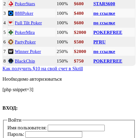
2
PokerStars
100%
$600
STARS600
3
888Poker
100%
$400
по ссылке
4
Full Tilt Poker
100%
$600
по ссылке
5
PokerMira
100%
$2000
POKERFREE
6
PartyPoker
100%
$500
PFRU
7
Winner Poker
250%
$2000
по ссылке
8
BlackChip
150%
$750
POKERFREE
Как получить $10 на свой счет в Skrill
Необходимо авторизоваться
[php snippet=3]
ВХОД:
Войти
Имя пользователя:
Пароль: