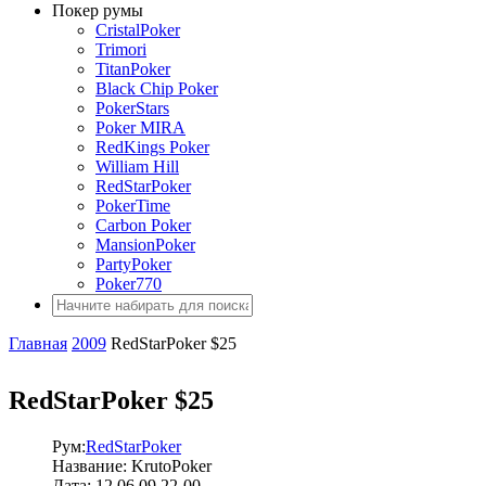
Покер румы
CristalPoker
Trimori
TitanPoker
Black Chip Poker
PokerStars
Poker MIRA
RedKings Poker
William Hill
RedStarPoker
PokerTime
Carbon Poker
MansionPoker
PartyPoker
Poker770
Главная
2009
RedStarPoker $25
RedStarPoker $25
Рум:
RedStarPoker
Название: KrutoPoker
Дата: 12.06.09 22-00