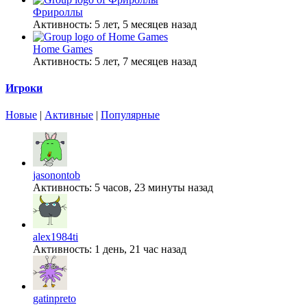
Фрироллы
Активность: 5 лет, 5 месяцев назад
Home Games
Активность: 5 лет, 7 месяцев назад
Игроки
Новые
|
Активные
|
Популярные
jasonontob
Активность: 5 часов, 23 минуты назад
alex1984ti
Активность: 1 день, 21 час назад
gatinpreto