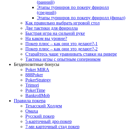
(ранний)
Этапы турниров по покеру фриролл
(средний)
Этапы турниров по покеру фриролл (финал)
Как правильно выбрать игровой стол
Две тактики для фриролла
Быстрая игра на сильной руке
На каком вы уровне?
Покер плюс – как они это делают?-1
Покер плюс – как они это делают?-2
Старайтесь чаще уравнивать ставки на ривере
Тактика игры с опытным соперником
Бездепозитные бонусы
Poker MIRA
888Poker
PokerStrategy
Trimori
PokerTime
BankrollMob
Правила покера
Техасский Холдем
Омаха
Русский покер
5-карточный дро-покер
7-ми карточный стад покер