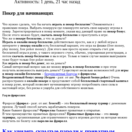
Активность: 1 день, 21 час назад
Покер для начинающих
Что нужно сделать, что бы начать
играть в покер бесплатно
? Ознакомиться с
правилами покера. Выбрать покеррум где планируете начать свою карьеру игрока в
покер. Зарегистрироваться в покер комнате, указав код дающий право на
покер бонус
.
После этого можно будет,
скачать покер бесплатно
и приступить к игре.
Что же в
покере бесплатно
, а что за деньги?
Играть в онлайн покер бесплатно
действительно просто, как и у любой игры в
интернете у
покера онлайн
есть бесплатный вариант, это игра на фишки (free money,
play money, free poker money). Для этого вам просто нужно открыть счет для
бесплатной игры в руме, у такого игрового счета, обычно, упрощенная регистрация, а
потом
скачать покер бесплатно
и вы в игре. Только в таком случае вашим выигрышем
тоже будут только free poker money.
Как
играть в покер без денег
, но на деньги?
Самый интересный вопрос как же можно
играть в покер бесплатно
и при этом
получить возможность выиграть деньги? Существует несколько возможностей для
игры
в покер онлайн бесплатно
–
бездепозитные бонусы
и
фрироллы
.
Бездепозитный бонус покер
(
бездеп
- разг. от анг.
No deposit bonus poker
) Очень
распространен в
онлайн покере
и представляет собой
бесплатный стартовый капитал
в покер руме, который позволяет начинающему игроку попробовать свои силы в
настоящей игре, без риска и ущерба для собственного кошелька.
Faq по фрироллам:
Фриролл (
фрирол
- разг. от анг.
freeroll
) – это
бесплатный покер турнир
с денежным
призом. Лучший способ начать зарабатывать покером.
Какие бывают фрироллы?
Фрироллы
бывают приватные и открытые.
В чем преимущество приватных фрироллов?
Приватные фрироллы
– это
покер
турниры
, организованные для ограниченного круга игроков доступ на которые можно
получить по билету или
паролю на фриролл
.
Как увидеть скрытые пароли к приватным