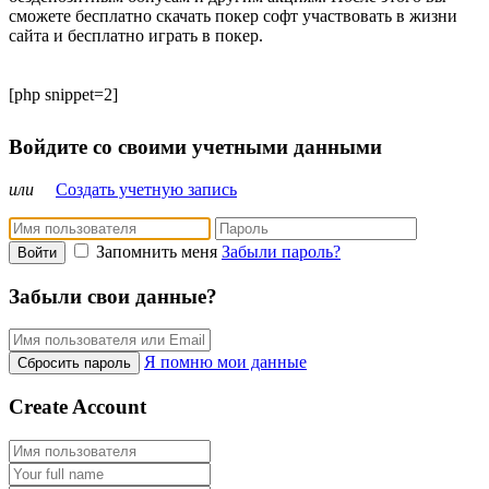
сможете бесплатно скачать покер софт участвовать в жизни
сайта и бесплатно играть в покер.
[php snippet=2]
Войдите со своими учетными данными
или
Создать учетную запись
Запомнить меня
Забыли пароль?
Войти
Забыли свои данные?
Я помню мои данные
Сбросить пароль
Create Account