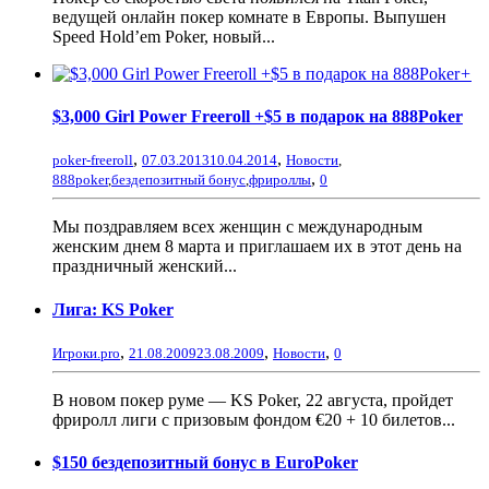
ведущей онлайн покер комнате в Европы. Выпушен
Speed Hold’em Poker, новый...
+
$3,000 Girl Power Freeroll +$5 в подарок на 888Poker
,
,
poker-freeroll
07.03.2013
10.04.2014
Новости
,
,
888poker
,
бездепозитный бонус
,
фрироллы
0
Мы поздравляем всех женщин с международным
женским днем 8 марта и приглашаем их в этот день на
праздничный женский...
Лига: KS Poker
,
,
,
Игроки.pro
21.08.2009
23.08.2009
Новости
0
В новом покер руме — KS Poker, 22 августа, пройдет
фриролл лиги с призовым фондом €20 + 10 билетов...
$150 бездепозитный бонус в EuroPoker