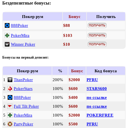
Бездепозитные бонусы:
Покер рум
Бонус
Получить
888Poker
$88
PokerMira
$103
Winner Poker
$10
Бонусы на первый депозит:
Покер рум
%
Бонус
Код бонуса
1
TitanPoker
200%
$2000
PFRU
2
PokerStars
100%
$600
STARS600
3
888Poker
100%
$400
по ссылке
4
Full Tilt Poker
100%
$600
по ссылке
5
PokerMira
100%
$2000
POKERFREE
6
PartyPoker
100%
$500
PFRU