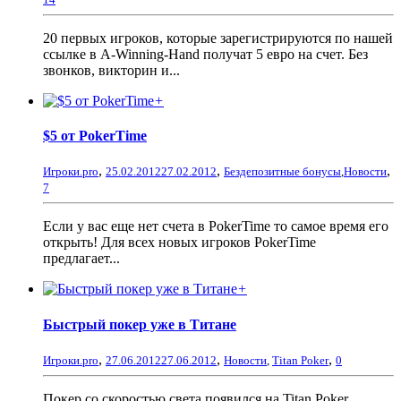
20 первых игроков, которые зарегистрируются по нашей
ссылке в A-Winning-Hand получат 5 евро на счет. Без
звонков, викторин и...
+
$5 от PokerTime
,
,
,
Игроки.pro
25.02.2012
27.02.2012
Бездепозитные бонусы
,
Новости
7
Если у вас еще нет счета в PokerTime то самое время его
открыть! Для всех новых игроков PokerTime
предлагает...
+
Быстрый покер уже в Титане
,
,
,
Игроки.pro
27.06.2012
27.06.2012
Новости
,
Titan Poker
0
Покер со скоростью света появился на Titan Poker,