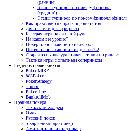
(ранний)
Этапы турниров по покеру фриролл
(средний)
Этапы турниров по покеру фриролл (финал)
Как правильно выбрать игровой стол
Две тактики для фриролла
Быстрая игра на сильной руке
На каком вы уровне?
Покер плюс – как они это делают?-1
Покер плюс – как они это делают?-2
Старайтесь чаще уравнивать ставки на ривере
Тактика игры с опытным соперником
Бездепозитные бонусы
Poker MIRA
888Poker
PokerStrategy
Trimori
PokerTime
BankrollMob
Правила покера
Техасский Холдем
Омаха
Русский покер
5-карточный дро-покер
7-ми карточный стад покер