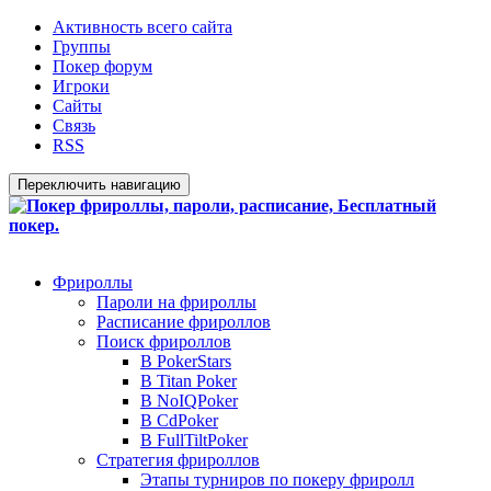
Активность всего сайта
Группы
Покер форум
Игроки
Сайты
Связь
RSS
Переключить навигацию
Фрироллы
Пароли на фрироллы
Расписание фрироллов
Поиск фрироллов
В PokerStars
В Titan Poker
В NoIQPoker
В CdPoker
В FullTiltPoker
Стратегия фрироллов
Этапы турниров по покеру фриролл