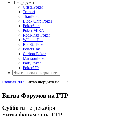
Покер румы
CristalPoker
Trimori
TitanPoker
Black Chip Poker
PokerStars
Poker MIRA
RedKings Poker
William Hill
RedStarPoker
PokerTime
Carbon Poker
MansionPoker
PartyPoker
Poker770
Главная
2009
Битва Форумов на FTP
Битва Форумов на FTP
Суббота
12 декабря
Битва форумов на FTP