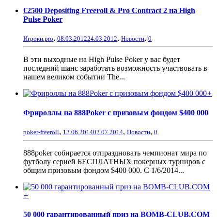
€2500 Depositing Freeroll & Pro Contract 2 на High
Pulse Poker
,
,
,
Игроки.pro
08.03.2012
24.03.2012
Новости
0
В эти выходные на High Pulse Poker у вас будет
последний шанс заработать возможность участвовать в
нашем великом событии The...
+
Фрироллы на 888Poker c призовым фондом $400 000
,
,
,
poker-freeroll
12.06.2014
02.07.2014
Новости
0
888poker собирается отпраздновать чемпионат мира по
футболу серией БЕСПЛАТНЫХ покерных турниров с
общим призовым фондом $400 000. С 1/6/2014...
+
50 000 гарантированный приз на BOMB-CLUB.COM