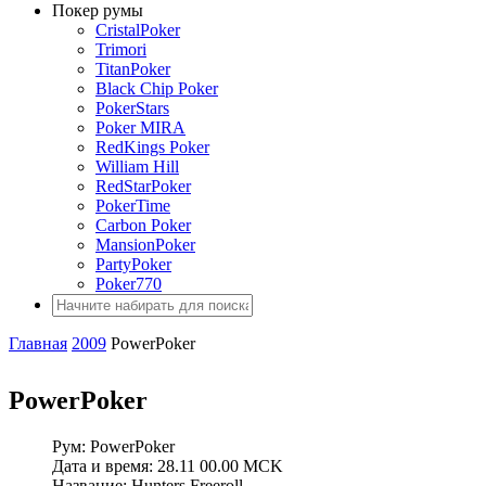
Покер румы
CristalPoker
Trimori
TitanPoker
Black Chip Poker
PokerStars
Poker MIRA
RedKings Poker
William Hill
RedStarPoker
PokerTime
Carbon Poker
MansionPoker
PartyPoker
Poker770
Главная
2009
PowerPoker
PowerPoker
Рум: PowerPoker
Дата и время: 28.11 00.00 MCK
Название: Hunters Freeroll