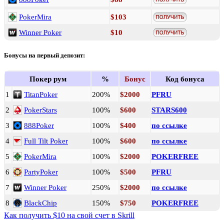
PokerMira
$103
Winner Poker
$10
Бонусы на первый депозит:
Покер рум
%
Бонус
Код бонуса
1
TitanPoker
200%
$2000
PFRU
2
PokerStars
100%
$600
STARS600
3
888Poker
100%
$400
по ссылке
4
Full Tilt Poker
100%
$600
по ссылке
5
PokerMira
100%
$2000
POKERFREE
6
PartyPoker
100%
$500
PFRU
7
Winner Poker
250%
$2000
по ссылке
8
BlackChip
150%
$750
POKERFREE
Как получить $10 на свой счет в Skrill