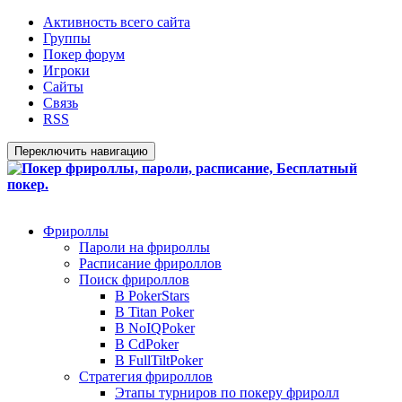
Активность всего сайта
Группы
Покер форум
Игроки
Сайты
Связь
RSS
Переключить навигацию
Фрироллы
Пароли на фрироллы
Расписание фрироллов
Поиск фрироллов
В PokerStars
В Titan Poker
В NoIQPoker
В CdPoker
В FullTiltPoker
Стратегия фрироллов
Этапы турниров по покеру фриролл