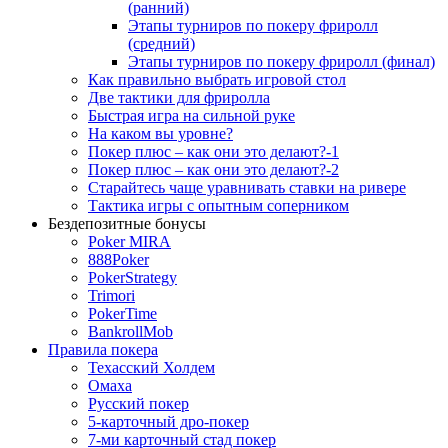
(ранний)
Этапы турниров по покеру фриролл
(средний)
Этапы турниров по покеру фриролл (финал)
Как правильно выбрать игровой стол
Две тактики для фриролла
Быстрая игра на сильной руке
На каком вы уровне?
Покер плюс – как они это делают?-1
Покер плюс – как они это делают?-2
Старайтесь чаще уравнивать ставки на ривере
Тактика игры с опытным соперником
Бездепозитные бонусы
Poker MIRA
888Poker
PokerStrategy
Trimori
PokerTime
BankrollMob
Правила покера
Техасский Холдем
Омаха
Русский покер
5-карточный дро-покер
7-ми карточный стад покер