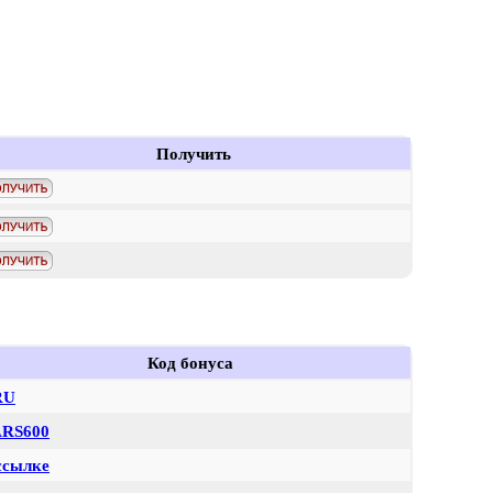
Получить
Код бонуса
RU
ARS600
ссылке