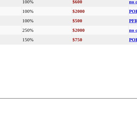
100%
$600
по 
100%
$2000
PO
100%
$500
PF
250%
$2000
по 
150%
$750
PO