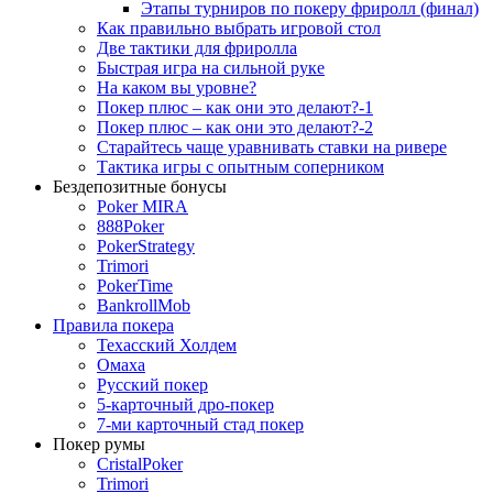
Этапы турниров по покеру фриролл (финал)
Как правильно выбрать игровой стол
Две тактики для фриролла
Быстрая игра на сильной руке
На каком вы уровне?
Покер плюс – как они это делают?-1
Покер плюс – как они это делают?-2
Старайтесь чаще уравнивать ставки на ривере
Тактика игры с опытным соперником
Бездепозитные бонусы
Poker MIRA
888Poker
PokerStrategy
Trimori
PokerTime
BankrollMob
Правила покера
Техасский Холдем
Омаха
Русский покер
5-карточный дро-покер
7-ми карточный стад покер
Покер румы
CristalPoker
Trimori