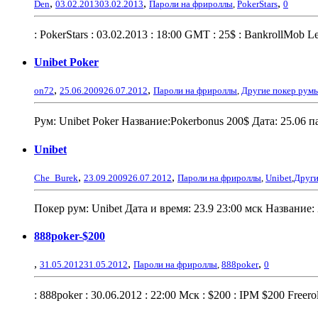
,
,
,
Den
03.02.2013
03.02.2013
Пароли на фрироллы
,
PokerStars
0
: PokerStars : 03.02.2013 : 18:00 GMT : 25$ : BankrollMob Le
Unibet Poker
,
,
on72
25.06.2009
26.07.2012
Пароли на фрироллы
,
Другие покер рум
Рум: Unibet Poker Название:Pokerbonus 200$ Дата: 25.06 п
Unibet
,
,
Che_Burek
23.09.2009
26.07.2012
Пароли на фрироллы
,
Unibet
,
Други
Покер рум: Unibet Дата и время: 23.9 23:00 мск Название:
888poker-$200
,
,
,
31.05.2012
31.05.2012
Пароли на фрироллы
,
888poker
0
: 888poker : 30.06.2012 : 22:00 Мск : $200 : IPM $200 Freeroll 