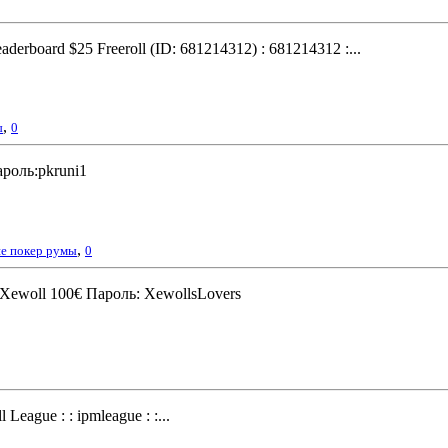
aderboard $25 Freeroll (ID: 681214312) : 681214312 :...
,
ы
0
ароль:pkruni1
,
е покер румы
0
 Xewoll 100€ Пароль: XewollsLovers
League : : ipmleague : :...