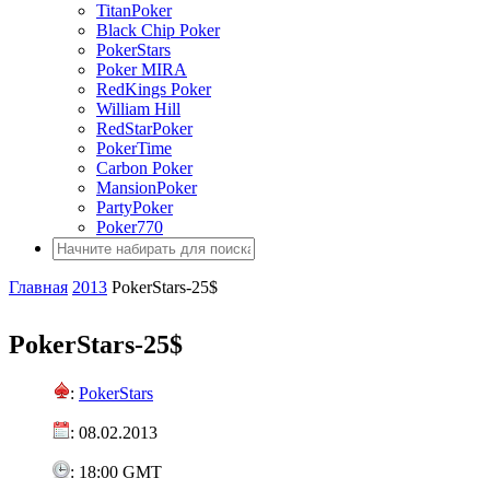
TitanPoker
Black Chip Poker
PokerStars
Poker MIRA
RedKings Poker
William Hill
RedStarPoker
PokerTime
Carbon Poker
MansionPoker
PartyPoker
Poker770
Главная
2013
PokerStars-25$
PokerStars-25$
:
PokerStars
: 08.02.2013
: 18:00 GMT