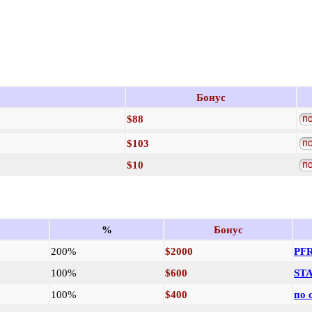
Бонус
$88
$103
$10
%
Бонус
200%
$2000
PF
100%
$600
ST
100%
$400
по 