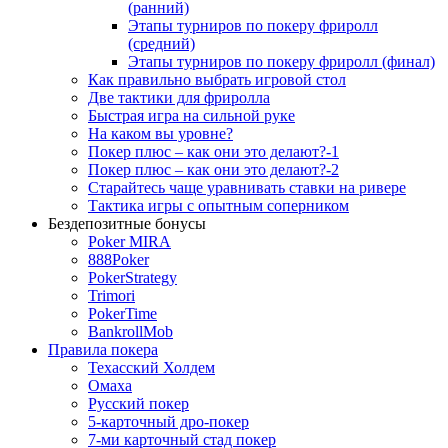
(ранний)
Этапы турниров по покеру фриролл
(средний)
Этапы турниров по покеру фриролл (финал)
Как правильно выбрать игровой стол
Две тактики для фриролла
Быстрая игра на сильной руке
На каком вы уровне?
Покер плюс – как они это делают?-1
Покер плюс – как они это делают?-2
Старайтесь чаще уравнивать ставки на ривере
Тактика игры с опытным соперником
Бездепозитные бонусы
Poker MIRA
888Poker
PokerStrategy
Trimori
PokerTime
BankrollMob
Правила покера
Техасский Холдем
Омаха
Русский покер
5-карточный дро-покер
7-ми карточный стад покер