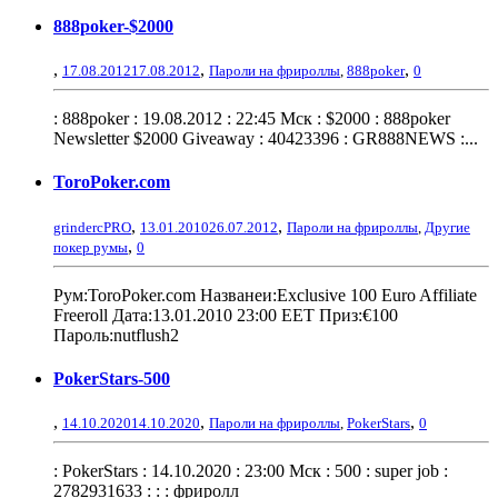
888poker-$2000
,
,
,
17.08.2012
17.08.2012
Пароли на фрироллы
,
888poker
0
: 888poker : 19.08.2012 : 22:45 Мск : $2000 : 888poker
Newsletter $2000 Giveaway : 40423396 : GR888NEWS :...
ToroPoker.com
,
,
grindercPRO
13.01.2010
26.07.2012
Пароли на фрироллы
,
Другие
,
покер румы
0
Рум:ToroPoker.com Названеи:Exclusive 100 Euro Affiliate
Freeroll Дата:13.01.2010 23:00 EET Приз:€100
Пароль:nutflush2
PokerStars-500
,
,
,
14.10.2020
14.10.2020
Пароли на фрироллы
,
PokerStars
0
: PokerStars : 14.10.2020 : 23:00 Мск : 500 : super job :
2782931633 : : : фриролл