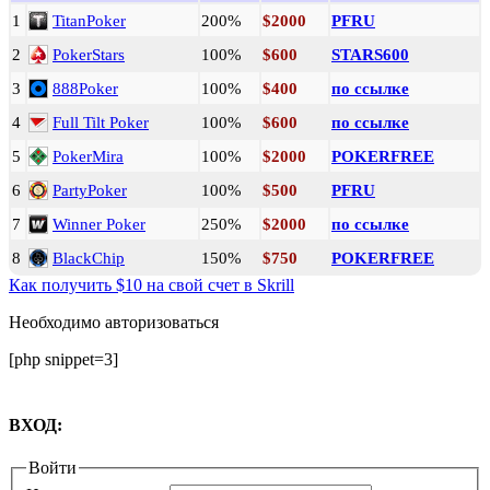
1
TitanPoker
200%
$2000
PFRU
2
PokerStars
100%
$600
STARS600
3
888Poker
100%
$400
по ссылке
4
Full Tilt Poker
100%
$600
по ссылке
5
PokerMira
100%
$2000
POKERFREE
6
PartyPoker
100%
$500
PFRU
7
Winner Poker
250%
$2000
по ссылке
8
BlackChip
150%
$750
POKERFREE
Как получить $10 на свой счет в Skrill
Необходимо авторизоваться
[php snippet=3]
ВХОД:
Войти