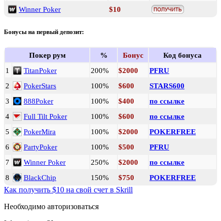
Winner Poker
$10
Бонусы на первый депозит:
Покер рум
%
Бонус
Код бонуса
1
TitanPoker
200%
$2000
PFRU
2
PokerStars
100%
$600
STARS600
3
888Poker
100%
$400
по ссылке
4
Full Tilt Poker
100%
$600
по ссылке
5
PokerMira
100%
$2000
POKERFREE
6
PartyPoker
100%
$500
PFRU
7
Winner Poker
250%
$2000
по ссылке
8
BlackChip
150%
$750
POKERFREE
Как получить $10 на свой счет в Skrill
Необходимо авторизоваться