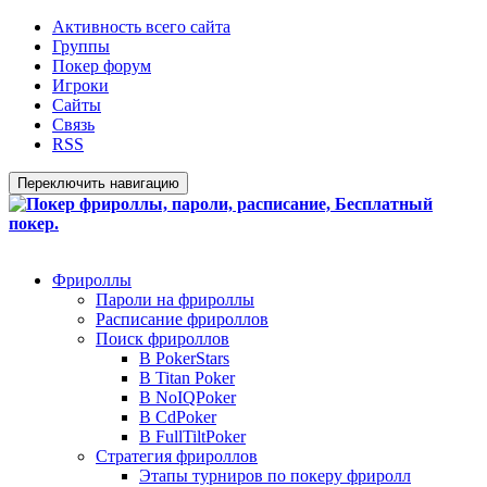
Активность всего сайта
Группы
Покер форум
Игроки
Сайты
Связь
RSS
Переключить навигацию
Фрироллы
Пароли на фрироллы
Расписание фрироллов
Поиск фрироллов
В PokerStars
В Titan Poker
В NoIQPoker
В CdPoker
В FullTiltPoker
Стратегия фрироллов
Этапы турниров по покеру фриролл