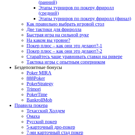
(ранний)
Этапы турниров по покеру фриролл
(средний)
Этапы турниров по покеру фриролл (финал)
Как правильно выбрать игровой стол
Две тактики для фриролла
Быстрая игра на сильной руке
На каком вы уровне?
Покер плюс – как они это делают?-1
Покер плюс – как они это делают?-2
Старайтесь чаще уравнивать ставки на ривере
Тактика игры с опытным соперником
Бездепозитные бонусы
Poker MIRA
888Poker
PokerStrategy
Trimori
PokerTime
BankrollMob
Правила покера
Техасский Холдем
Омаха
Русский покер
5-карточный дро-покер
7-ми карточный стад покер