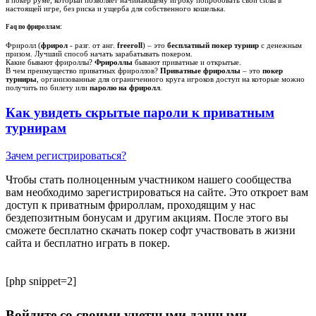
настоящей игре, без риска и ущерба для собственного кошелька.
Faq по фрироллам:
Фриролл (
фрирол
- разг. от анг.
freeroll
) – это
бесплатный покер турнир
с денежным
призом. Лучший способ начать зарабатывать покером.
Какие бывают фрироллы?
Фрироллы
бывают приватные и открытые.
В чем преимущество приватных фрироллов?
Приватные фрироллы
– это
покер
турниры
, организованные для ограниченного круга игроков доступ на которые можно
получить по билету или
паролю на фриролл
.
Как увидеть скрытые пароли к приватным
турнирам
Зачем регистрироваться?
Чтобы стать полноценным участником нашего сообщества
вам необходимо зарегистрироваться на сайте. Это откроет вам
доступ к приватным фрироллам, проходящим у нас
бездепозитным бонусам и другим акциям. После этого вы
сможете бесплатно скачать покер софт участвовать в жизни
сайта и бесплатно играть в покер.
[php snippet=2]
Войдите со своими учетными данными