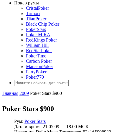
Покер румы
CristalPoker
Trimori
TitanPoker
Black Chip Poker
PokerStars
Poker MIRA
RedKings Poker
William Hill
RedStarPoker
PokerTime
Carbon Poker
MansionPoker
PartyPoker
Poker770
Главная
2009
Poker Stars $900
Poker Stars $900
Рум:
Poker Stars
Дата и время: 21.05.09 — 18.00 МСК
Название: Daily Mega Tournament ID: 165008980