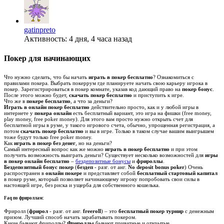
gatinpreto
Активность: 4 дня, 4 часа назад
Покер для начинающих
Что нужно сделать, что бы начать
играть в покер бесплатно
? Ознакомиться с
правилами покера. Выбрать покеррум где планируете начать свою карьеру игрока в
покер. Зарегистрироваться в покер комнате, указав код дающий право на
покер бонус
.
После этого можно будет,
скачать покер бесплатно
и приступить к игре.
Что же в
покере бесплатно
, а что за деньги?
Играть в онлайн покер бесплатно
действительно просто, как и у любой игры в
интернете у
покера онлайн
есть бесплатный вариант, это игра на фишки (free money,
play money, free poker money). Для этого вам просто нужно открыть счет для
бесплатной игры в руме, у такого игрового счета, обычно, упрощенная регистрация, а
потом
скачать покер бесплатно
и вы в игре. Только в таком случае вашим выигрышем
тоже будут только free poker money.
Как
играть в покер без денег
, но на деньги?
Самый интересный вопрос как же можно
играть в покер бесплатно
и при этом
получить возможность выиграть деньги? Существует несколько возможностей для
игры
в покер онлайн бесплатно
–
бездепозитные бонусы
и
фрироллы
.
Бездепозитный бонус покер
(
бездеп
- разг. от анг.
No deposit bonus poker
) Очень
распространен в
онлайн покере
и представляет собой
бесплатный стартовый капитал
в покер руме, который позволяет начинающему игроку попробовать свои силы в
настоящей игре, без риска и ущерба для собственного кошелька.
Faq по фрироллам:
Фриролл (
фрирол
- разг. от анг.
freeroll
) – это
бесплатный покер турнир
с денежным
призом. Лучший способ начать зарабатывать покером.
Какие бывают фрироллы?
Фрироллы
бывают приватные и открытые.