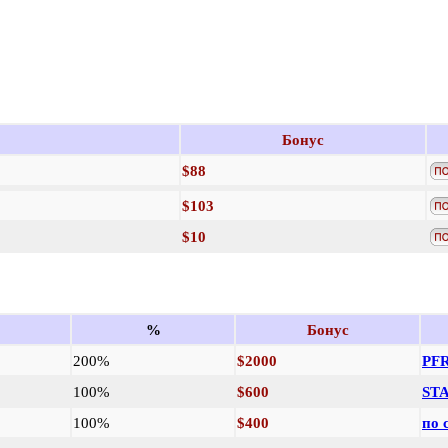
Бонус
$88
$103
$10
%
Бонус
200%
$2000
PF
100%
$600
ST
100%
$400
по 