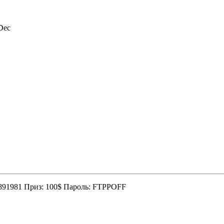
Dec
107891981 Приз: 100$ Пароль: FTPPOFF