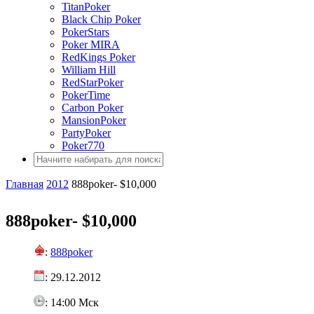
TitanPoker
Black Chip Poker
PokerStars
Poker MIRA
RedKings Poker
William Hill
RedStarPoker
PokerTime
Carbon Poker
MansionPoker
PartyPoker
Poker770
Главная
2012
888poker- $10,000
888poker- $10,000
:
888poker
: 29.12.2012
: 14:00 Мск