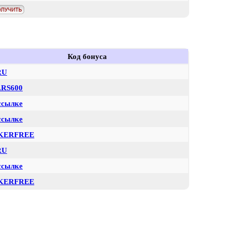
Код бонуса
RU
ARS600
ссылке
ссылке
KERFREE
RU
ссылке
KERFREE