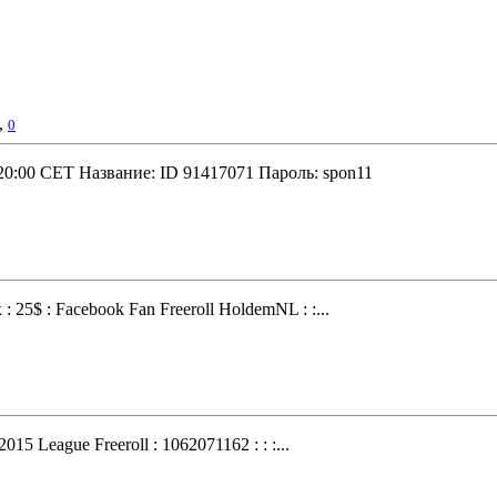
,
0
/ 20:00 CET Название: ID 91417071 Пароль: spon11
 25$ : Facebook Fan Freeroll HoldemNL : :...
015 League Freeroll : 1062071162 : : :...