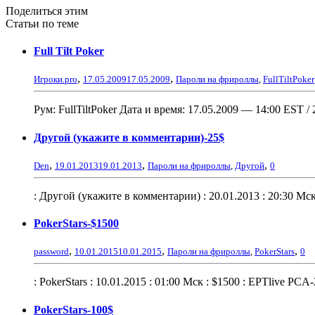
Поделиться этим
Cтатьи по теме
Full Tilt Poker
,
,
Игроки.pro
17.05.2009
17.05.2009
Пароли на фрироллы
,
FullTiltPoker
Рум: FullTiltPoker Дата и время: 17.05.2009 — 14:00 EST 
Другой (укажите в комментарии)-25$
,
,
,
Den
19.01.2013
19.01.2013
Пароли на фрироллы
,
Другой
0
: Другой (укажите в комментарии) : 20.01.2013 : 20:30 Мск :
PokerStars-$1500
,
,
,
password
10.01.2015
10.01.2015
Пароли на фрироллы
,
PokerStars
0
: PokerStars : 10.01.2015 : 01:00 Мск : $1500 : EPTlive PCA-2
PokerStars-100$