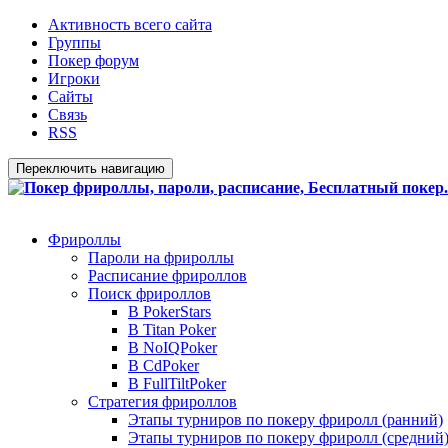
Активность всего сайта
Группы
Покер форум
Игроки
Сайты
Связь
RSS
Переключить навигацию
Фрироллы
Пароли на фрироллы
Расписание фрироллов
Поиск фрироллов
В PokerStars
В Titan Poker
В NoIQPoker
В CdPoker
В FullTiltPoker
Стратегия фрироллов
Этапы турниров по покеру фриролл (ранний)
Этапы турниров по покеру фриролл (средний