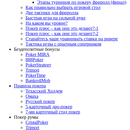
Этапы турниров по покеру фриролл (финал)
Как правильно выбрать игровой стол
Две тактики для фриролла
Быстрая игра на сильной руке
На каком вы уровне?
Покер плюс – как они это делают?-1
Покер плюс – как они это делают?-2
Старайтесь чаще уравнивать ставки на ривере
Тактика игры с опытным соперником
Бездепозитные бонусы
Poker MIRA
888Poker
PokerStrategy
Trimori
PokerTime
BankrollMob
Правила покера
Техасский Холдем
Омаха
Русский покер
5-карточный дро-покер
7-ми карточный стад покер
Покер румы
CristalPoker
Trimori