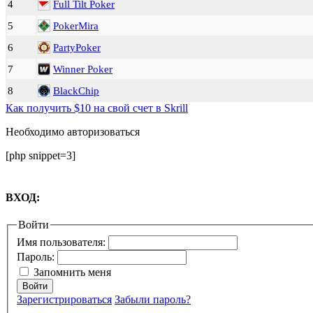
4
Full Tilt Poker
5
PokerMira
6
PartyPoker
7
Winner Poker
8
BlackChip
Как получить $10 на свой счет в Skrill
Необходимо авторизоваться
[php snippet=3]
ВХОД:
Войти
Имя пользователя:
Пароль:
Запомнить меня
Войти
Зарегистрироваться
Забыли пароль?