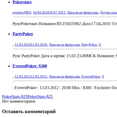
Pokerstars
,
,
grindercPRO
16.04.2010
26.07.2012
Пароли на фрироллы
,
Другие пок
Рум:Pokerstars Названеи:ID:255635902 Дата:17.04.2010 
PartyPoker
,
,
,
11.03.2010
11.03.2010
Пароли на фрироллы
,
PartyPoker
0
Рум: PartyPoker Дата и время: 15.03 23-00МСК Название: $
EverestPoker- $300
,
,
,
12.03.2012
12.03.2012
Пароли на фрироллы
,
EverestPoker
0
: EverestPoker : 13.03.2012 : 20:00 Мск : $300 : Exclusive Don
PokerStars-$25
PokerStars-$25
Нет комментариев
Оставить комментарий