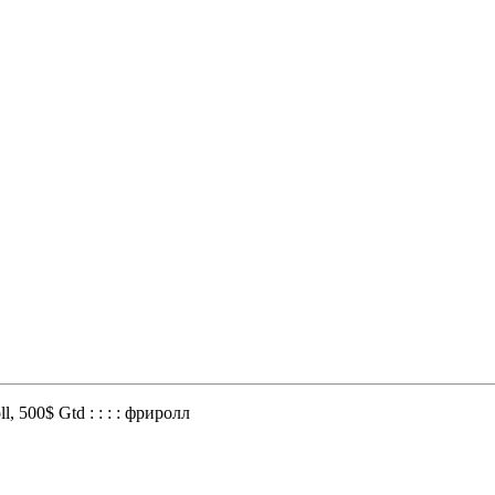
ll, 500$ Gtd : : : : фриролл