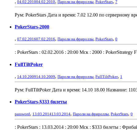
,
,
,
04.02.2010
04.02.2010
Пароли на фрироллы
,
PokerStars
7
Рум: PokerStars Дата и время: 7.02 12.00 по серверному 
PokerStars-2000
,
,
,
07.02.2016
07.02.2016
Пароли на фрироллы
,
PokerStars
0
: PokerStars : 02.02.2016 : 20:00 Мск : 2000 : PokerStrategy Fr
FullTiltPoker
,
,
,
14.10.2009
14.10.2009
Пароли на фрироллы
,
FullTiltPoker
1
Рум: FullTiltPoker Дата и время: 14.10 18.00 Название: 1
PokerStars-$333 билеты
,
,
,
password
13.03.2014
13.03.2014
Пароли на фрироллы
,
PokerStars
0
: PokerStars : 13.03.2014 : 20:00 Мск : $333 билеты : Фриба