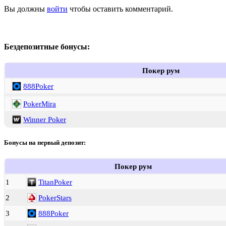
Вы должны
войти
чтобы оставить комментарий.
Бездепозитные бонусы:
Покер рум
888Poker
PokerMira
Winner Poker
Бонусы на первый депозит:
Покер рум
1
TitanPoker
2
PokerStars
3
888Poker