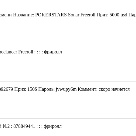
времени Название: POKERSTARS Sonar Freeroll Приз: 5000 usd Паро
eelancer Freeroll : : : : фриролл
10392679 Приз: 150$ Пароль: jvwupy6m Коммент: скоро начнется
й №2 : 878849441 : : : фриролл