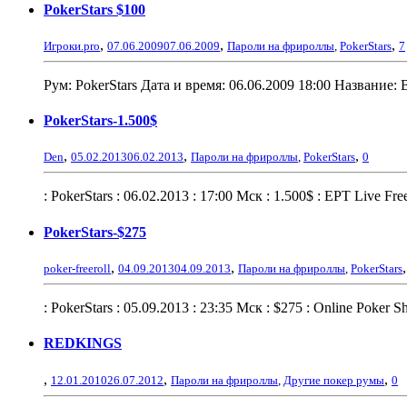
PokerStars $100
,
,
,
Игроки.pro
07.06.2009
07.06.2009
Пароли на фрироллы
,
PokerStars
7
Рум: PokerStars Дата и время: 06.06.2009 18:00 Название
PokerStars-1.500$
,
,
,
Den
05.02.2013
06.02.2013
Пароли на фрироллы
,
PokerStars
0
: PokerStars : 06.02.2013 : 17:00 Мск : 1.500$ : EPT Live Fre
PokerStars-$275
,
,
poker-freeroll
04.09.2013
04.09.2013
Пароли на фрироллы
,
PokerStars
: PokerStars : 05.09.2013 : 23:35 Мск : $275 : Online Poker Sh
REDKINGS
,
,
,
12.01.2010
26.07.2012
Пароли на фрироллы
,
Другие покер румы
0