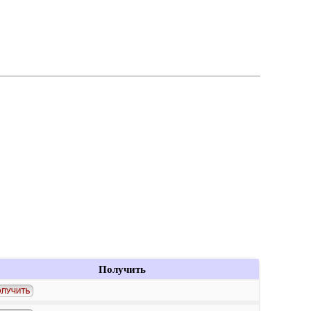
Получить