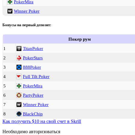
PokerMira
Winner Poker
Бонусы на первый депозит:
Покер рум
1
TitanPoker
2
PokerStars
3
888Poker
4
Full Tilt Poker
5
PokerMira
6
PartyPoker
7
Winner Poker
8
BlackChip
Как получить $10 на свой счет в Skrill
Необходимо авторизоваться