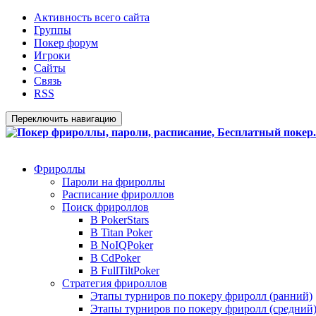
Активность всего сайта
Группы
Покер форум
Игроки
Сайты
Связь
RSS
Переключить навигацию
Фрироллы
Пароли на фрироллы
Расписание фрироллов
Поиск фрироллов
В PokerStars
В Titan Poker
В NoIQPoker
В CdPoker
В FullTiltPoker
Стратегия фрироллов
Этапы турниров по покеру фриролл (ранний)
Этапы турниров по покеру фриролл (средний