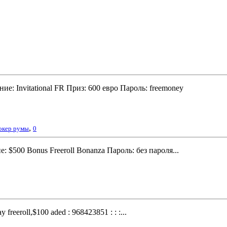
е: Invitational FR Приз: 600 евро Пароль: freemoney
,
окер румы
0
: $500 Bonus Freeroll Bonanza Пароль: без пароля...
 freeroll,$100 aded : 968423851 : : :...