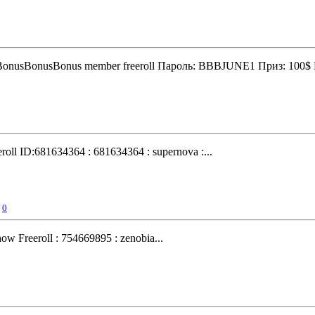
: BonusBonusBonus member freeroll Пароль: BBBJUNE1 Приз: 100$ П
eroll ID:681634364 : 681634364 : supernova :...
,
0
ow Freeroll : 754669895 : zenobia...