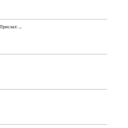
рислал: ...