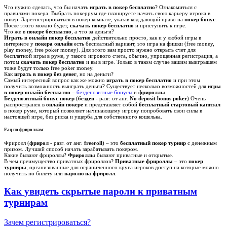
Что нужно сделать, что бы начать
играть в покер бесплатно
? Ознакомиться с
правилами покера. Выбрать покеррум где планируете начать свою карьеру игрока в
покер. Зарегистрироваться в покер комнате, указав код дающий право на
покер бонус
.
После этого можно будет,
скачать покер бесплатно
и приступить к игре.
Что же в
покере бесплатно
, а что за деньги?
Играть в онлайн покер бесплатно
действительно просто, как и у любой игры в
интернете у
покера онлайн
есть бесплатный вариант, это игра на фишки (free money,
play money, free poker money). Для этого вам просто нужно открыть счет для
бесплатной игры в руме, у такого игрового счета, обычно, упрощенная регистрация, а
потом
скачать покер бесплатно
и вы в игре. Только в таком случае вашим выигрышем
тоже будут только free poker money.
Как
играть в покер без денег
, но на деньги?
Самый интересный вопрос как же можно
играть в покер бесплатно
и при этом
получить возможность выиграть деньги? Существует несколько возможностей для
игры
в покер онлайн бесплатно
–
бездепозитные бонусы
и
фрироллы
.
Бездепозитный бонус покер
(
бездеп
- разг. от анг.
No deposit bonus poker
) Очень
распространен в
онлайн покере
и представляет собой
бесплатный стартовый капитал
в покер руме, который позволяет начинающему игроку попробовать свои силы в
настоящей игре, без риска и ущерба для собственного кошелька.
Faq по фрироллам:
Фриролл (
фрирол
- разг. от анг.
freeroll
) – это
бесплатный покер турнир
с денежным
призом. Лучший способ начать зарабатывать покером.
Какие бывают фрироллы?
Фрироллы
бывают приватные и открытые.
В чем преимущество приватных фрироллов?
Приватные фрироллы
– это
покер
турниры
, организованные для ограниченного круга игроков доступ на которые можно
получить по билету или
паролю на фриролл
.
Как увидеть скрытые пароли к приватным
турнирам
Зачем регистрироваться?