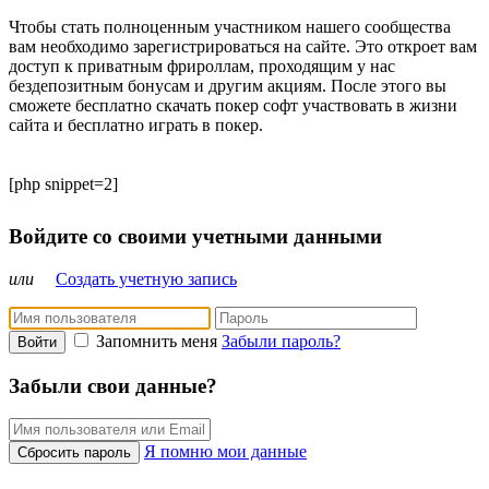
Чтобы стать полноценным участником нашего сообщества
вам необходимо зарегистрироваться на сайте. Это откроет вам
доступ к приватным фрироллам, проходящим у нас
бездепозитным бонусам и другим акциям. После этого вы
сможете бесплатно скачать покер софт участвовать в жизни
сайта и бесплатно играть в покер.
[php snippet=2]
Войдите со своими учетными данными
или
Создать учетную запись
Запомнить меня
Забыли пароль?
Войти
Забыли свои данные?
Я помню мои данные
Сбросить пароль