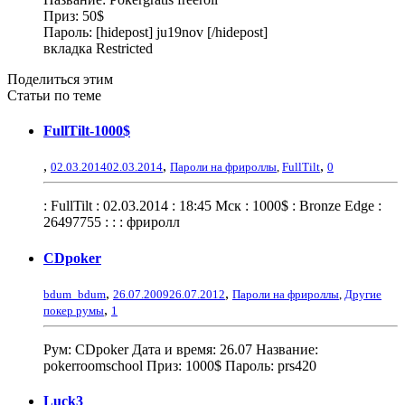
Приз: 50$
Пароль: [hidepost] ju19nov [/hidepost]
вкладка Restricted
Поделиться этим
Cтатьи по теме
FullTilt-1000$
,
,
,
02.03.2014
02.03.2014
Пароли на фрироллы
,
FullTilt
0
: FullTilt : 02.03.2014 : 18:45 Мск : 1000$ : Bronze Edge :
26497755 : : : фриролл
CDpoker
,
,
bdum_bdum
26.07.2009
26.07.2012
Пароли на фрироллы
,
Другие
,
покер румы
1
Рум: CDpoker Дата и время: 26.07 Название:
pokerroomschool Приз: 1000$ Пароль: prs420
Luck3