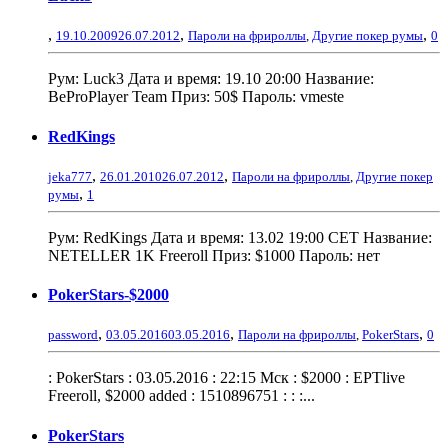
,
,
,
19.10.2009
26.07.2012
Пароли на фрироллы
,
Другие покер румы
0
Рум: Luck3 Дата и время: 19.10 20:00 Название:
BeProPlayer Team Приз: 50$ Пароль: vmeste
RedKings
,
,
jeka777
26.01.2010
26.07.2012
Пароли на фрироллы
,
Другие покер
,
румы
1
Рум: RedKings Дата и время: 13.02 19:00 CET Название:
NETELLER 1K Freeroll Приз: $1000 Пароль: нет
PokerStars-$2000
,
,
,
password
03.05.2016
03.05.2016
Пароли на фрироллы
,
PokerStars
0
: PokerStars : 03.05.2016 : 22:15 Мск : $2000 : EPTlive
Freeroll, $2000 added : 1510896751 : : :...
PokerStars