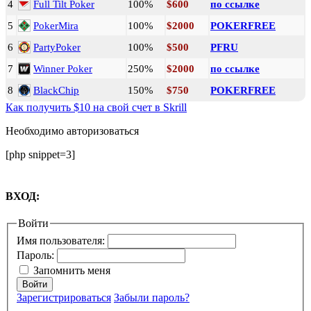
4
Full Tilt Poker
100%
$600
по ссылке
5
PokerMira
100%
$2000
POKERFREE
6
PartyPoker
100%
$500
PFRU
7
Winner Poker
250%
$2000
по ссылке
8
BlackChip
150%
$750
POKERFREE
Как получить $10 на свой счет в Skrill
Необходимо авторизоваться
[php snippet=3]
ВХОД:
Войти
Имя пользователя:
Пароль:
Запомнить меня
Войти
Зарегистрироваться
Забыли пароль?