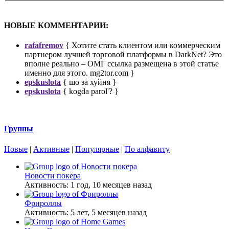
НОВЫЕ КОММЕНТАРИИ:
rafafremov
{ Хотите стать клиентом или коммерческим
партнером лучшей торговой платформы в DarkNet? Это
вполне реально – ОМГ ссылка размещена в этой статье
именно для этого. mg2tor.com }
epskuslota
{ шо за хуйня }
epskuslota
{ kogda parol'? }
Группы
Новые
|
Активные
|
Популярные
|
По алфавиту
Новости покера
Активность: 1 год, 10 месяцев назад
Фрироллы
Активность: 5 лет, 5 месяцев назад