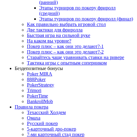
(ранний)
Этапы турниров по покеру фриролл
(средний)
Этапы турниров по покеру фриролл (финал)
Как правильно выбрать игровой стол
Две тактики для фриролла
Быстрая игра на сильной руке
На каком вы уровне?
Покер плюс – как они это делают?-1
Покер плюс – как они это делают?-2
Старайтесь чаще уравнивать ставки на ривере
Тактика игры с опытным соперником
Бездепозитные бонусы
Poker MIRA
888Poker
PokerStrategy
Trimori
PokerTime
BankrollMob
Правила покера
Техасский Холдем
Омаха
Русский покер
5-карточный дро-покер
7-ми карточный стад покер