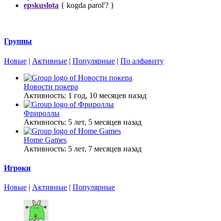
epskuslota
{ kogda parol'? }
Группы
Новые
|
Активные
|
Популярные
|
По алфавиту
Новости покера
Активность: 1 год, 10 месяцев назад
Фрироллы
Активность: 5 лет, 5 месяцев назад
Home Games
Активность: 5 лет, 7 месяцев назад
Игроки
Новые
|
Активные
|
Популярные