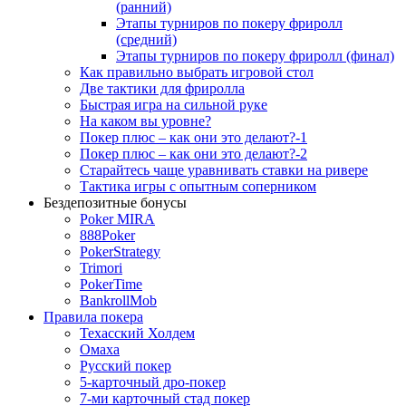
(ранний)
Этапы турниров по покеру фриролл
(средний)
Этапы турниров по покеру фриролл (финал)
Как правильно выбрать игровой стол
Две тактики для фриролла
Быстрая игра на сильной руке
На каком вы уровне?
Покер плюс – как они это делают?-1
Покер плюс – как они это делают?-2
Старайтесь чаще уравнивать ставки на ривере
Тактика игры с опытным соперником
Бездепозитные бонусы
Poker MIRA
888Poker
PokerStrategy
Trimori
PokerTime
BankrollMob
Правила покера
Техасский Холдем
Омаха
Русский покер
5-карточный дро-покер
7-ми карточный стад покер