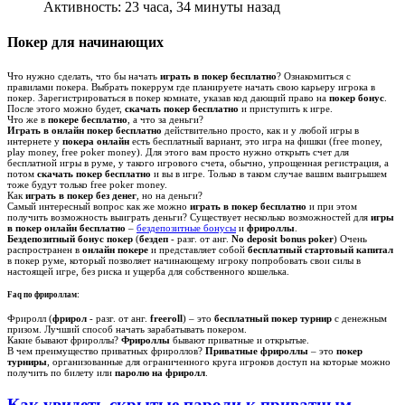
Активность: 23 часа, 34 минуты назад
Покер для начинающих
Что нужно сделать, что бы начать
играть в покер бесплатно
? Ознакомиться с
правилами покера. Выбрать покеррум где планируете начать свою карьеру игрока в
покер. Зарегистрироваться в покер комнате, указав код дающий право на
покер бонус
.
После этого можно будет,
скачать покер бесплатно
и приступить к игре.
Что же в
покере бесплатно
, а что за деньги?
Играть в онлайн покер бесплатно
действительно просто, как и у любой игры в
интернете у
покера онлайн
есть бесплатный вариант, это игра на фишки (free money,
play money, free poker money). Для этого вам просто нужно открыть счет для
бесплатной игры в руме, у такого игрового счета, обычно, упрощенная регистрация, а
потом
скачать покер бесплатно
и вы в игре. Только в таком случае вашим выигрышем
тоже будут только free poker money.
Как
играть в покер без денег
, но на деньги?
Самый интересный вопрос как же можно
играть в покер бесплатно
и при этом
получить возможность выиграть деньги? Существует несколько возможностей для
игры
в покер онлайн бесплатно
–
бездепозитные бонусы
и
фрироллы
.
Бездепозитный бонус покер
(
бездеп
- разг. от анг.
No deposit bonus poker
) Очень
распространен в
онлайн покере
и представляет собой
бесплатный стартовый капитал
в покер руме, который позволяет начинающему игроку попробовать свои силы в
настоящей игре, без риска и ущерба для собственного кошелька.
Faq по фрироллам:
Фриролл (
фрирол
- разг. от анг.
freeroll
) – это
бесплатный покер турнир
с денежным
призом. Лучший способ начать зарабатывать покером.
Какие бывают фрироллы?
Фрироллы
бывают приватные и открытые.
В чем преимущество приватных фрироллов?
Приватные фрироллы
– это
покер
турниры
, организованные для ограниченного круга игроков доступ на которые можно
получить по билету или
паролю на фриролл
.
Как увидеть скрытые пароли к приватным