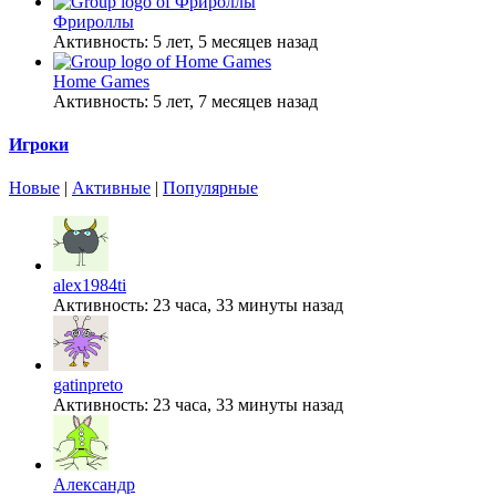
Фрироллы
Активность: 5 лет, 5 месяцев назад
Home Games
Активность: 5 лет, 7 месяцев назад
Игроки
Новые
|
Активные
|
Популярные
alex1984ti
Активность: 23 часа, 33 минуты назад
gatinpreto
Активность: 23 часа, 33 минуты назад
Александр