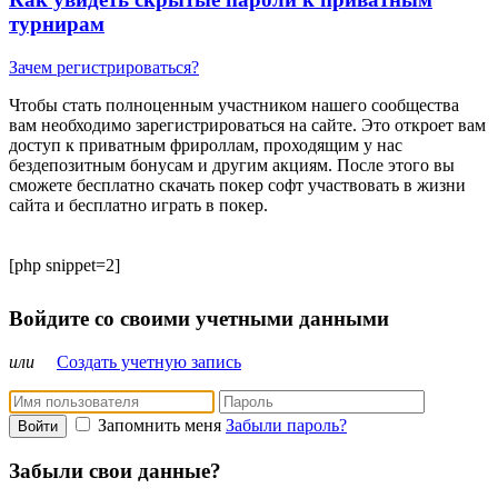
турнирам
Зачем регистрироваться?
Чтобы стать полноценным участником нашего сообщества
вам необходимо зарегистрироваться на сайте. Это откроет вам
доступ к приватным фрироллам, проходящим у нас
бездепозитным бонусам и другим акциям. После этого вы
сможете бесплатно скачать покер софт участвовать в жизни
сайта и бесплатно играть в покер.
[php snippet=2]
Войдите со своими учетными данными
или
Создать учетную запись
Запомнить меня
Забыли пароль?
Войти
Забыли свои данные?