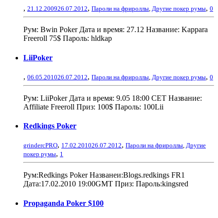
,
,
,
21.12.2009
26.07.2012
Пароли на фрироллы
,
Другие покер румы
0
Рум: Bwin Poker Дата и время: 27.12 Название: Kappara
Freeroll 75$ Пароль: hldkap
LiiPoker
,
,
,
06.05.2010
26.07.2012
Пароли на фрироллы
,
Другие покер румы
0
Рум: LiiPoker Дата и время: 9.05 18:00 CET Название:
Affiliate Freeroll Приз: 100$ Пароль: 100Lii
Redkings Poker
,
,
grindercPRO
17.02.2010
26.07.2012
Пароли на фрироллы
,
Другие
,
покер румы
1
Рум:Redkings Poker Названеи:Blogs.redkings FR1
Дата:17.02.2010 19:00GMT Приз: Пароль:kingsred
Propaganda Poker $100