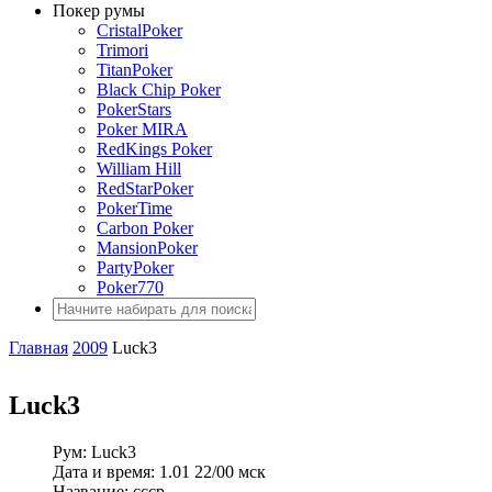
Покер румы
CristalPoker
Trimori
TitanPoker
Black Chip Poker
PokerStars
Poker MIRA
RedKings Poker
William Hill
RedStarPoker
PokerTime
Carbon Poker
MansionPoker
PartyPoker
Poker770
Главная
2009
Luck3
Luck3
Рум: Luck3
Дата и время: 1.01 22/00 мск
Название: ссср