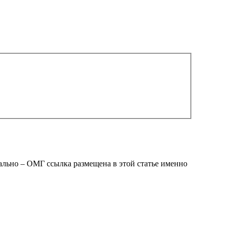
ально – ОМГ ссылка размещена в этой статье именно