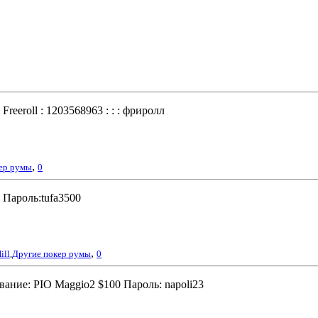
 Freeroll : 1203568963 : : : фриролл
,
ер румы
0
 Пароль:tufa3500
,
ill
,
Другие покер румы
0
звание: PIO Maggio2 $100 Пароль: napoli23