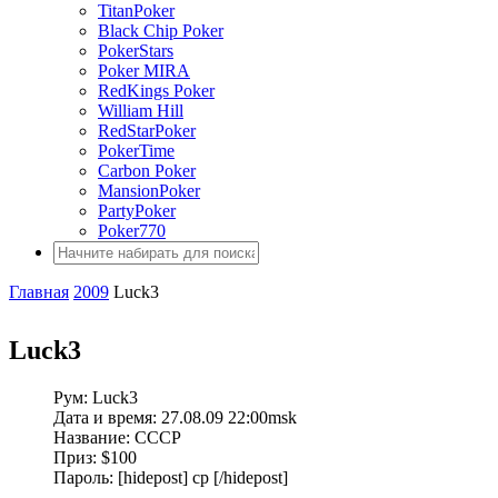
TitanPoker
Black Chip Poker
PokerStars
Poker MIRA
RedKings Poker
William Hill
RedStarPoker
PokerTime
Carbon Poker
MansionPoker
PartyPoker
Poker770
Главная
2009
Luck3
Luck3
Рум: Luck3
Дата и время: 27.08.09 22:00msk
Название: CCCP
Приз: $100
Пароль: [hidepost] cp [/hidepost]