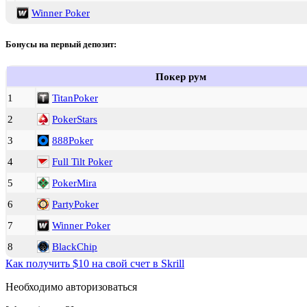
Winner Poker
Бонусы на первый депозит:
Покер рум
1
TitanPoker
2
PokerStars
3
888Poker
4
Full Tilt Poker
5
PokerMira
6
PartyPoker
7
Winner Poker
8
BlackChip
Как получить $10 на свой счет в Skrill
Необходимо авторизоваться