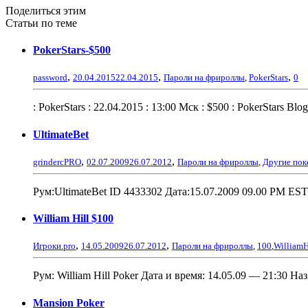
Поделиться этим
Cтатьи по теме
PokerStars-$500
,
,
,
password
20.04.2015
22.04.2015
Пароли на фрироллы
,
PokerStars
0
: PokerStars : 22.04.2015 : 13:00 Мск : $500 : PokerStars Blog
UltimateBet
,
,
grindercPRO
02.07.2009
26.07.2012
Пароли на фрироллы
,
Другие пок
Рум:UltimateBet ID 4433302 Дата:15.07.2009 09.00 PM EST
William Hill $100
,
,
Игроки.pro
14.05.2009
26.07.2012
Пароли на фрироллы
,
100
,
WilliamH
Рум: William Hill Poker Дата и время: 14.05.09 — 21:30 На
Mansion Poker