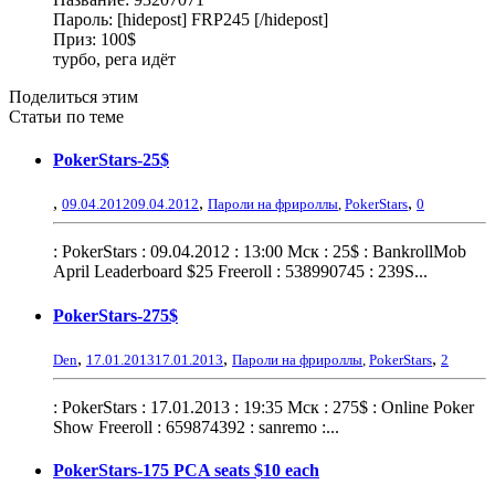
Пароль: [hidepost] FRP245 [/hidepost]
Приз: 100$
турбо, рега идёт
Поделиться этим
Cтатьи по теме
PokerStars-25$
,
,
,
09.04.2012
09.04.2012
Пароли на фрироллы
,
PokerStars
0
: PokerStars : 09.04.2012 : 13:00 Мск : 25$ : BankrollMob
April Leaderboard $25 Freeroll : 538990745 : 239S...
PokerStars-275$
,
,
,
Den
17.01.2013
17.01.2013
Пароли на фрироллы
,
PokerStars
2
: PokerStars : 17.01.2013 : 19:35 Мск : 275$ : Online Poker
Show Freeroll : 659874392 : sanremo :...
PokerStars-175 PCA seats $10 each