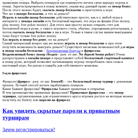
правилами покера. Выбрать покеррум где планируете начать свою карьеру игрока в
покер. Зарегистрироваться в покер комнате, указав код дающий право на
покер бонус
.
После этого можно будет,
скачать покер бесплатно
и приступить к игре.
Что же в
покере бесплатно
, а что за деньги?
Играть в онлайн покер бесплатно
действительно просто, как и у любой игры в
интернете у
покера онлайн
есть бесплатный вариант, это игра на фишки (free money,
play money, free poker money). Для этого вам просто нужно открыть счет для
бесплатной игры в руме, у такого игрового счета, обычно, упрощенная регистрация, а
потом
скачать покер бесплатно
и вы в игре. Только в таком случае вашим выигрышем
тоже будут только free poker money.
Как
играть в покер без денег
, но на деньги?
Самый интересный вопрос как же можно
играть в покер бесплатно
и при этом
получить возможность выиграть деньги? Существует несколько возможностей для
игры
в покер онлайн бесплатно
–
бездепозитные бонусы
и
фрироллы
.
Бездепозитный бонус покер
(
бездеп
- разг. от анг.
No deposit bonus poker
) Очень
распространен в
онлайн покере
и представляет собой
бесплатный стартовый капитал
в покер руме, который позволяет начинающему игроку попробовать свои силы в
настоящей игре, без риска и ущерба для собственного кошелька.
Faq по фрироллам:
Фриролл (
фрирол
- разг. от анг.
freeroll
) – это
бесплатный покер турнир
с денежным
призом. Лучший способ начать зарабатывать покером.
Какие бывают фрироллы?
Фрироллы
бывают приватные и открытые.
В чем преимущество приватных фрироллов?
Приватные фрироллы
– это
покер
турниры
, организованные для ограниченного круга игроков доступ на которые можно
получить по билету или
паролю на фриролл
.
Как увидеть скрытые пароли к приватным
турнирам
Зачем регистрироваться?