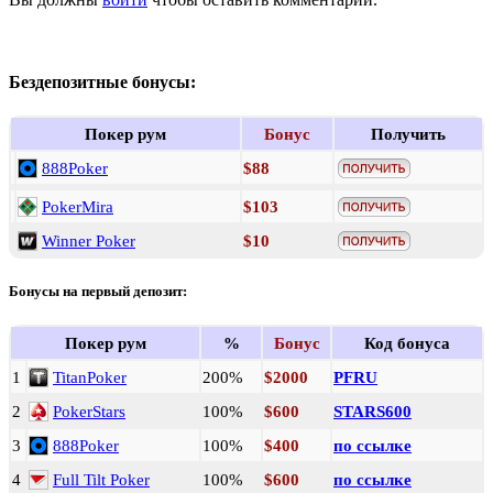
Бездепозитные бонусы:
Покер рум
Бонус
Получить
888Poker
$88
PokerMira
$103
Winner Poker
$10
Бонусы на первый депозит:
Покер рум
%
Бонус
Код бонуса
1
TitanPoker
200%
$2000
PFRU
2
PokerStars
100%
$600
STARS600
3
888Poker
100%
$400
по ссылке
4
Full Tilt Poker
100%
$600
по ссылке