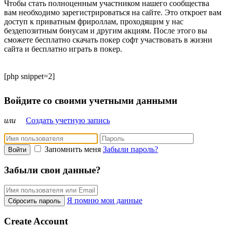
Чтобы стать полноценным участником нашего сообщества
вам необходимо зарегистрироваться на сайте. Это откроет вам
доступ к приватным фрироллам, проходящим у нас
бездепозитным бонусам и другим акциям. После этого вы
сможете бесплатно скачать покер софт участвовать в жизни
сайта и бесплатно играть в покер.
[php snippet=2]
Войдите со своими учетными данными
или
Создать учетную запись
Запомнить меня
Забыли пароль?
Войти
Забыли свои данные?
Я помню мои данные
Сбросить пароль
Create Account