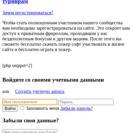
турнирам
Зачем регистрироваться?
Чтобы стать полноценным участником нашего сообщества
вам необходимо зарегистрироваться на сайте. Это откроет вам
доступ к приватным фрироллам, проходящим у нас
бездепозитным бонусам и другим акциям. После этого вы
сможете бесплатно скачать покер софт участвовать в жизни
сайта и бесплатно играть в покер.
[php snippet=2]
Войдите со своими учетными данными
или
Создать учетную запись
Запомнить меня
Забыли пароль?
Войти
Забыли свои данные?