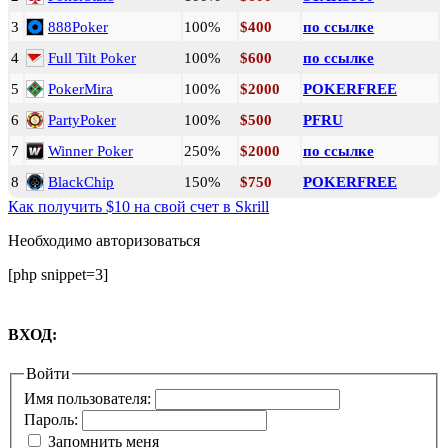
3
888Poker
100%
$400
по ссылке
4
Full Tilt Poker
100%
$600
по ссылке
5
PokerMira
100%
$2000
POKERFREE
6
PartyPoker
100%
$500
PFRU
7
Winner Poker
250%
$2000
по ссылке
8
BlackChip
150%
$750
POKERFREE
Как получить $10 на свой счет в Skrill
Необходимо авторизоваться
[php snippet=3]
ВХОД:
Войти
Имя пользователя:
Пароль:
Запомнить меня