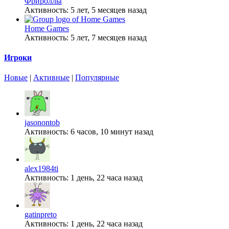
Фрироллы
Активность: 5 лет, 5 месяцев назад
Home Games
Активность: 5 лет, 7 месяцев назад
Игроки
Новые
|
Активные
|
Популярные
jasonontob
Активность: 6 часов, 10 минут назад
alex1984ti
Активность: 1 день, 22 часа назад
gatinpreto
Активность: 1 день, 22 часа назад