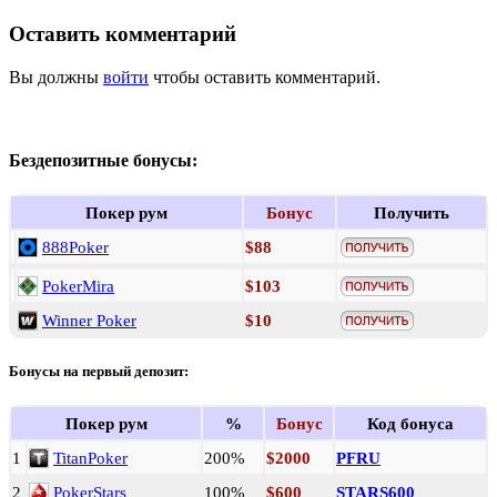
Оставить комментарий
Вы должны
войти
чтобы оставить комментарий.
Бездепозитные бонусы:
Покер рум
Бонус
Получить
888Poker
$88
PokerMira
$103
Winner Poker
$10
Бонусы на первый депозит:
Покер рум
%
Бонус
Код бонуса
1
TitanPoker
200%
$2000
PFRU
2
PokerStars
100%
$600
STARS600