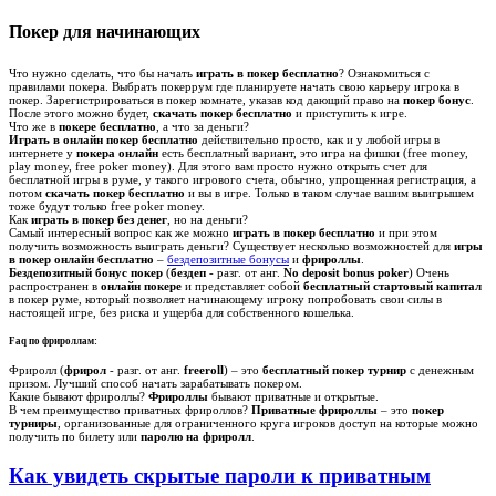
Покер для начинающих
Что нужно сделать, что бы начать
играть в покер бесплатно
? Ознакомиться с
правилами покера. Выбрать покеррум где планируете начать свою карьеру игрока в
покер. Зарегистрироваться в покер комнате, указав код дающий право на
покер бонус
.
После этого можно будет,
скачать покер бесплатно
и приступить к игре.
Что же в
покере бесплатно
, а что за деньги?
Играть в онлайн покер бесплатно
действительно просто, как и у любой игры в
интернете у
покера онлайн
есть бесплатный вариант, это игра на фишки (free money,
play money, free poker money). Для этого вам просто нужно открыть счет для
бесплатной игры в руме, у такого игрового счета, обычно, упрощенная регистрация, а
потом
скачать покер бесплатно
и вы в игре. Только в таком случае вашим выигрышем
тоже будут только free poker money.
Как
играть в покер без денег
, но на деньги?
Самый интересный вопрос как же можно
играть в покер бесплатно
и при этом
получить возможность выиграть деньги? Существует несколько возможностей для
игры
в покер онлайн бесплатно
–
бездепозитные бонусы
и
фрироллы
.
Бездепозитный бонус покер
(
бездеп
- разг. от анг.
No deposit bonus poker
) Очень
распространен в
онлайн покере
и представляет собой
бесплатный стартовый капитал
в покер руме, который позволяет начинающему игроку попробовать свои силы в
настоящей игре, без риска и ущерба для собственного кошелька.
Faq по фрироллам:
Фриролл (
фрирол
- разг. от анг.
freeroll
) – это
бесплатный покер турнир
с денежным
призом. Лучший способ начать зарабатывать покером.
Какие бывают фрироллы?
Фрироллы
бывают приватные и открытые.
В чем преимущество приватных фрироллов?
Приватные фрироллы
– это
покер
турниры
, организованные для ограниченного круга игроков доступ на которые можно
получить по билету или
паролю на фриролл
.
Как увидеть скрытые пароли к приватным