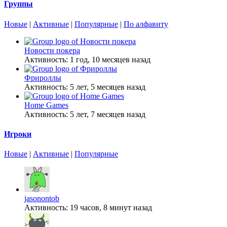
Группы
Новые
|
Активные
|
Популярные
|
По алфавиту
Новости покера
Активность: 1 год, 10 месяцев назад
Фрироллы
Активность: 5 лет, 5 месяцев назад
Home Games
Активность: 5 лет, 7 месяцев назад
Игроки
Новые
|
Активные
|
Популярные
jasonontob
Активность: 19 часов, 8 минут назад