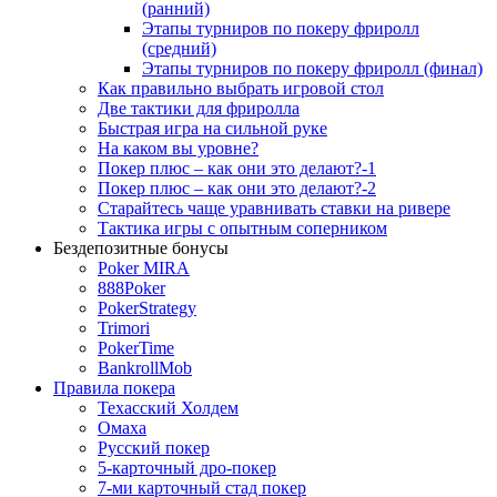
(ранний)
Этапы турниров по покеру фриролл
(средний)
Этапы турниров по покеру фриролл (финал)
Как правильно выбрать игровой стол
Две тактики для фриролла
Быстрая игра на сильной руке
На каком вы уровне?
Покер плюс – как они это делают?-1
Покер плюс – как они это делают?-2
Старайтесь чаще уравнивать ставки на ривере
Тактика игры с опытным соперником
Бездепозитные бонусы
Poker MIRA
888Poker
PokerStrategy
Trimori
PokerTime
BankrollMob
Правила покера
Техасский Холдем
Омаха
Русский покер
5-карточный дро-покер
7-ми карточный стад покер