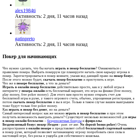
alex1984ti
Активность: 2 дня, 11 часов назад
gatinpreto
Активность: 2 дня, 11 часов назад
Покер для начинающих
Что нужно сделать, что бы начать
играть в покер бесплатно
? Ознакомиться с
правилами покера. Выбрать покеррум где планируете начать свою карьеру игрока в
покер. Зарегистрироваться в покер комнате, указав код дающий право на
покер бонус
.
После этого можно будет,
скачать покер бесплатно
и приступить к игре.
Что же в
покере бесплатно
, а что за деньги?
Играть в онлайн покер бесплатно
действительно просто, как и у любой игры в
интернете у
покера онлайн
есть бесплатный вариант, это игра на фишки (free money,
play money, free poker money). Для этого вам просто нужно открыть счет для
бесплатной игры в руме, у такого игрового счета, обычно, упрощенная регистрация, а
потом
скачать покер бесплатно
и вы в игре. Только в таком случае вашим выигрышем
тоже будут только free poker money.
Как
играть в покер без денег
, но на деньги?
Самый интересный вопрос как же можно
играть в покер бесплатно
и при этом
получить возможность выиграть деньги? Существует несколько возможностей для
игры
в покер онлайн бесплатно
–
бездепозитные бонусы
и
фрироллы
.
Бездепозитный бонус покер
(
бездеп
- разг. от анг.
No deposit bonus poker
) Очень
распространен в
онлайн покере
и представляет собой
бесплатный стартовый капитал
в покер руме, который позволяет начинающему игроку попробовать свои силы в
настоящей игре, без риска и ущерба для собственного кошелька.