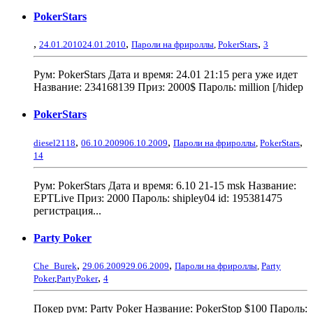
PokerStars
,
,
,
24.01.2010
24.01.2010
Пароли на фрироллы
,
PokerStars
3
Рум: PokerStars Дата и время: 24.01 21:15 рега уже идет
Название: 234168139 Приз: 2000$ Пароль: million [/hidep
PokerStars
,
,
,
diesel2118
06.10.2009
06.10.2009
Пароли на фрироллы
,
PokerStars
14
Рум: PokerStars Дата и время: 6.10 21-15 msk Название:
EPTLive Приз: 2000 Пароль: shipley04 id: 195381475
регистрация...
Party Poker
,
,
Che_Burek
29.06.2009
29.06.2009
Пароли на фрироллы
,
Party
,
Poker
,
PartyPoker
4
Покер рум: Party Poker Название: PokerStop $100 Пароль: