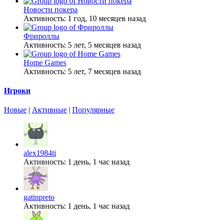
Новости покера
Активность: 1 год, 10 месяцев назад
Фрироллы
Активность: 5 лет, 5 месяцев назад
Home Games
Активность: 5 лет, 7 месяцев назад
Игроки
Новые
|
Активные
|
Популярные
alex1984ti
Активность: 1 день, 1 час назад
gatinpreto
Активность: 1 день, 1 час назад