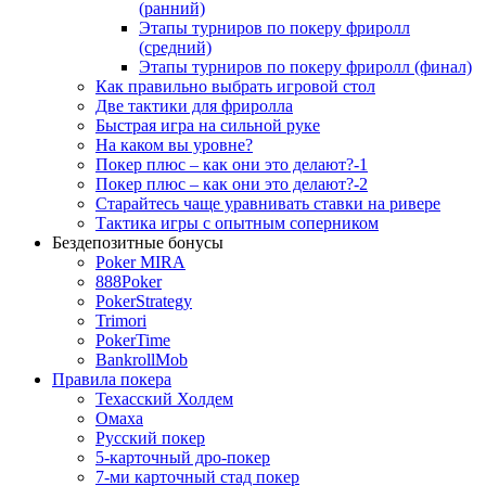
(ранний)
Этапы турниров по покеру фриролл
(средний)
Этапы турниров по покеру фриролл (финал)
Как правильно выбрать игровой стол
Две тактики для фриролла
Быстрая игра на сильной руке
На каком вы уровне?
Покер плюс – как они это делают?-1
Покер плюс – как они это делают?-2
Старайтесь чаще уравнивать ставки на ривере
Тактика игры с опытным соперником
Бездепозитные бонусы
Poker MIRA
888Poker
PokerStrategy
Trimori
PokerTime
BankrollMob
Правила покера
Техасский Холдем
Омаха
Русский покер
5-карточный дро-покер
7-ми карточный стад покер