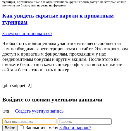
турниры
, организованные для ограниченного круга игроков доступ на которые можно
получить по билету или
паролю на фриролл
.
Как увидеть скрытые пароли к приватным
турнирам
Зачем регистрироваться?
Чтобы стать полноценным участником нашего сообщества
вам необходимо зарегистрироваться на сайте. Это откроет вам
доступ к приватным фрироллам, проходящим у нас
бездепозитным бонусам и другим акциям. После этого вы
сможете бесплатно скачать покер софт участвовать в жизни
сайта и бесплатно играть в покер.
[php snippet=2]
Войдите со своими учетными данными
или
Создать учетную запись
Запомнить меня
Забыли пароль?
Войти