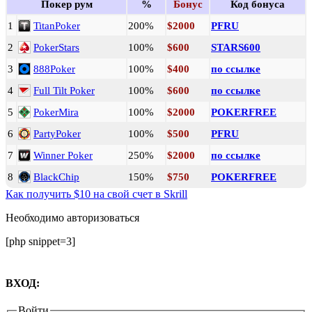
Покер рум
%
Бонус
Код бонуса
1
TitanPoker
200%
$2000
PFRU
2
PokerStars
100%
$600
STARS600
3
888Poker
100%
$400
по ссылке
4
Full Tilt Poker
100%
$600
по ссылке
5
PokerMira
100%
$2000
POKERFREE
6
PartyPoker
100%
$500
PFRU
7
Winner Poker
250%
$2000
по ссылке
8
BlackChip
150%
$750
POKERFREE
Как получить $10 на свой счет в Skrill
Необходимо авторизоваться
[php snippet=3]
ВХОД:
Войти