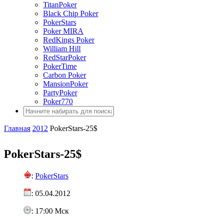
TitanPoker
Black Chip Poker
PokerStars
Poker MIRA
RedKings Poker
William Hill
RedStarPoker
PokerTime
Carbon Poker
MansionPoker
PartyPoker
Poker770
Главная
2012
PokerStars-25$
PokerStars-25$
:
PokerStars
: 05.04.2012
: 17:00 Мск