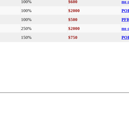
100%
$600
по 
100%
$2000
PO
100%
$500
PF
250%
$2000
по 
150%
$750
PO