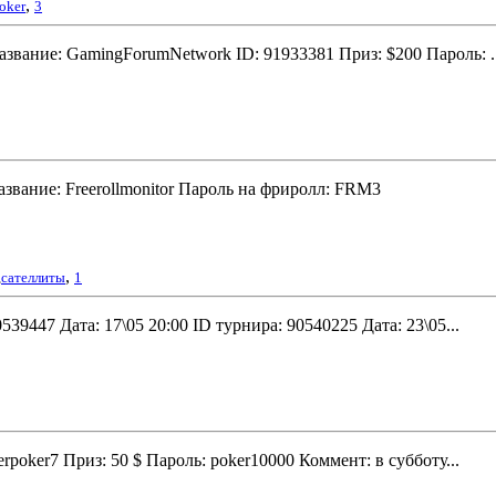
,
Poker
3
Название: GamingForumNetwork ID: 91933381 Приз: $200 Пароль: ..
Название: Freerollmonitor Пароль на фриролл: FRM3
,
,
сателлиты
1
0539447 Дата: 17\05 20:00 ID турнира: 90540225 Дата: 23\05...
ferpoker7 Приз: 50 $ Пароль: poker10000 Коммент: в субботу...