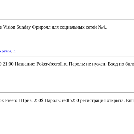
uble Vision Sunday Фриролл для социальных сетей №4...
,
р румы
5
 21:00 Название: Poker-freeroll.ru Пароль: не нужен. Вход по би
k Freeroll Приз: 250$ Пароль: redfb250 регистрация открыта. Entra