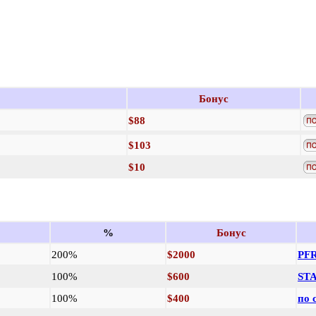
Бонус
$88
$103
$10
%
Бонус
200%
$2000
PF
100%
$600
ST
100%
$400
по 