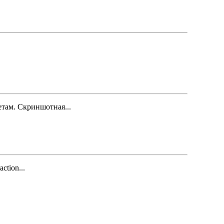
летам. Скриншотная...
ction...