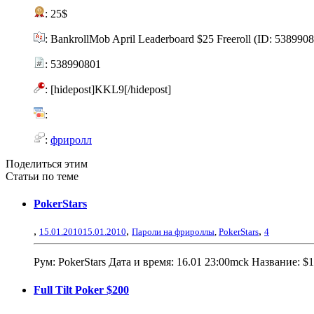
: 25$
: BankrollMob April Leaderboard $25 Freeroll (ID: 538990
: 538990801
: [hidepost]KKL9[/hidepost]
:
:
фриролл
Поделиться этим
Cтатьи по теме
PokerStars
,
,
,
15.01.2010
15.01.2010
Пароли на фрироллы
,
PokerStars
4
Рум: PokerStars Дата и время: 16.01 23:00mck Название: $1
Full Tilt Poker $200