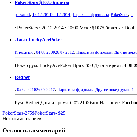
PokerStars-$1075 билеты
,
,
,
password
17.12.2014
20.12.2014
Пароли на фрироллы
,
PokerStars
0
: PokerStars : 20.12.2014 : 20:00 Мск : $1075 билеты : Do
Лига: LuckyAcePoker
,
,
Игроки.pro
04.08.2009
26.07.2012
Пароли на фрироллы
,
Другие поке
Покер рум: LuckyAcePoker Приз: $50 Дата и время: 4.08.09
Redbet
,
,
,
05.05.2010
26.07.2012
Пароли на фрироллы
,
Другие покер румы
1
Рум: Redbet Дата и время: 6.05 21.00мск Название: Faceboo
PokerStars-275$
PokerStars- $25
Нет комментариев
Оставить комментарий