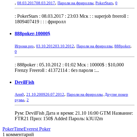
,
,
,
08.03.2017
08.03.2017
Пароли на фрироллы
,
PokerStars
0
: PokerStars : 08.03.2017 : 23:03 Мск : : superjob freeroll :
1809407419 : : : фриролл
888poker-10000$
,
,
,
Игроки.pro
03.10.2012
03.10.2012
Пароли на фрироллы
,
888poker
0
: 888poker : 05.10.2012 : 01:02 Мск : 10000$ : $10,000
Frenzy Freeroll : 41372114 : без пароля :...
DevilFish
,
,
Arm0
21.10.2009
26.07.2012
Пароли на фрироллы
,
Другие покер
,
румы
2
Рум: DevilFish Дата и время: 21.10 16:00 GTM Название:
FTR21 Приз: 150$ Added Пароль: k3UJ2m
PokerTime
Everest Poker
1 комментарий