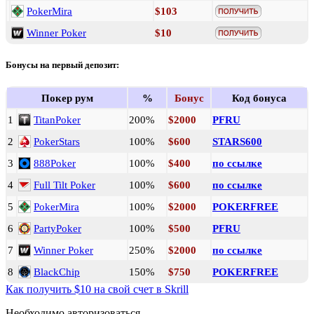
PokerMira
$103
Winner Poker
$10
Бонусы на первый депозит:
Покер рум
%
Бонус
Код бонуса
1
TitanPoker
200%
$2000
PFRU
2
PokerStars
100%
$600
STARS600
3
888Poker
100%
$400
по ссылке
4
Full Tilt Poker
100%
$600
по ссылке
5
PokerMira
100%
$2000
POKERFREE
6
PartyPoker
100%
$500
PFRU
7
Winner Poker
250%
$2000
по ссылке
8
BlackChip
150%
$750
POKERFREE
Как получить $10 на свой счет в Skrill
Необходимо авторизоваться