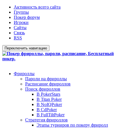
Активность всего сайта
Группы
Покер форум
Игроки
Сайты
Связь
RSS
Переключить навигацию
Фрироллы
Пароли на фрироллы
Расписание фрироллов
Поиск фрироллов
В PokerStars
В Titan Poker
В NoIQPoker
В CdPoker
В FullTiltPoker
Стратегия фрироллов
Этапы турниров по покеру фриролл