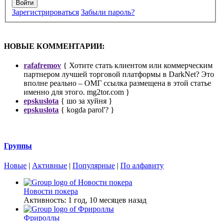
Войти
Зарегистрироваться
Забыли пароль?
НОВЫЕ КОММЕНТАРИИ:
rafafremov
{ Хотите стать клиентом или коммерческим
партнером лучшей торговой платформы в DarkNet? Это
вполне реально – ОМГ ссылка размещена в этой статье
именно для этого. mg2tor.com }
epskuslota
{ шо за хуйня }
epskuslota
{ kogda parol'? }
Группы
Новые
|
Активные
|
Популярные
|
По алфавиту
Новости покера
Активность: 1 год, 10 месяцев назад
Фрироллы