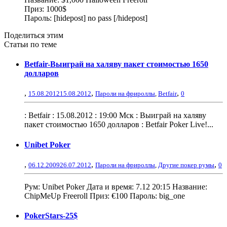
Приз: 1000$
Пароль: [hidepost] no pass [/hidepost]
Поделиться этим
Cтатьи по теме
Betfair-Выиграй на халяву пакет стоимостью 1650
долларов
,
,
,
15.08.2012
15.08.2012
Пароли на фрироллы
,
Betfair
0
: Betfair : 15.08.2012 : 19:00 Мск : Выиграй на халяву
пакет стоимостью 1650 долларов : Betfair Poker Live!...
Unibet Poker
,
,
,
06.12.2009
26.07.2012
Пароли на фрироллы
,
Другие покер румы
0
Рум: Unibet Poker Дата и время: 7.12 20:15 Название:
ChipMeUp Freeroll Приз: €100 Пароль: big_one
PokerStars-25$