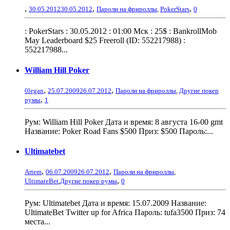
,
,
,
30.05.2012
30.05.2012
Пароли на фрироллы
,
PokerStars
0
: PokerStars : 30.05.2012 : 01:00 Мск : 25$ : BankrollMob
May Leaderboard $25 Freeroll (ID: 552217988) :
552217988...
William Hill Poker
,
,
0legan
25.07.2009
26.07.2012
Пароли на фрироллы
,
Другие покер
,
румы
1
Рум: William Hill Poker Дата и время: 8 августа 16-00 gmt
Название: Poker Road Fans $500 Приз: $500 Пароль:...
Ultimatebet
,
,
Artem
06.07.2009
26.07.2012
Пароли на фрироллы
,
,
UltimateBet
,
Другие покер румы
0
Рум: Ultimatebet Дата и время: 15.07.2009 Название:
UltimateBet Twitter up for Africa Пароль: tufa3500 Приз: 74
места...