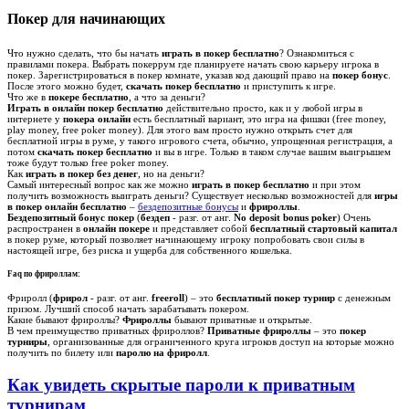
Покер для начинающих
Что нужно сделать, что бы начать
играть в покер бесплатно
? Ознакомиться с
правилами покера. Выбрать покеррум где планируете начать свою карьеру игрока в
покер. Зарегистрироваться в покер комнате, указав код дающий право на
покер бонус
.
После этого можно будет,
скачать покер бесплатно
и приступить к игре.
Что же в
покере бесплатно
, а что за деньги?
Играть в онлайн покер бесплатно
действительно просто, как и у любой игры в
интернете у
покера онлайн
есть бесплатный вариант, это игра на фишки (free money,
play money, free poker money). Для этого вам просто нужно открыть счет для
бесплатной игры в руме, у такого игрового счета, обычно, упрощенная регистрация, а
потом
скачать покер бесплатно
и вы в игре. Только в таком случае вашим выигрышем
тоже будут только free poker money.
Как
играть в покер без денег
, но на деньги?
Самый интересный вопрос как же можно
играть в покер бесплатно
и при этом
получить возможность выиграть деньги? Существует несколько возможностей для
игры
в покер онлайн бесплатно
–
бездепозитные бонусы
и
фрироллы
.
Бездепозитный бонус покер
(
бездеп
- разг. от анг.
No deposit bonus poker
) Очень
распространен в
онлайн покере
и представляет собой
бесплатный стартовый капитал
в покер руме, который позволяет начинающему игроку попробовать свои силы в
настоящей игре, без риска и ущерба для собственного кошелька.
Faq по фрироллам:
Фриролл (
фрирол
- разг. от анг.
freeroll
) – это
бесплатный покер турнир
с денежным
призом. Лучший способ начать зарабатывать покером.
Какие бывают фрироллы?
Фрироллы
бывают приватные и открытые.
В чем преимущество приватных фрироллов?
Приватные фрироллы
– это
покер
турниры
, организованные для ограниченного круга игроков доступ на которые можно
получить по билету или
паролю на фриролл
.
Как увидеть скрытые пароли к приватным
турнирам