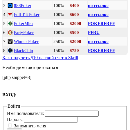
3
888Poker
100%
$400
по ссылке
4
Full Tilt Poker
100%
$600
по ссылке
5
PokerMira
100%
$2000
POKERFREE
6
PartyPoker
100%
$500
PFRU
7
Winner Poker
250%
$2000
по ссылке
8
BlackChip
150%
$750
POKERFREE
Как получить $10 на свой счет в Skrill
Необходимо авторизоваться
[php snippet=3]
ВХОД:
Войти
Имя пользователя:
Пароль:
Запомнить меня