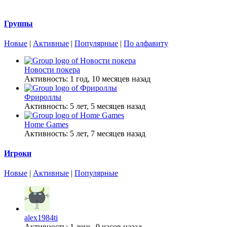
Группы
Новые
|
Активные
|
Популярные
|
По алфавиту
Новости покера
Активность: 1 год, 10 месяцев назад
Фрироллы
Активность: 5 лет, 5 месяцев назад
Home Games
Активность: 5 лет, 7 месяцев назад
Игроки
Новые
|
Активные
|
Популярные
alex1984ti
Активность: 1 день, 9 часов назад