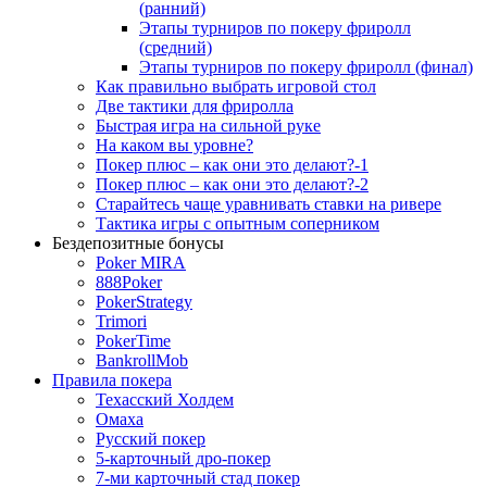
(ранний)
Этапы турниров по покеру фриролл
(средний)
Этапы турниров по покеру фриролл (финал)
Как правильно выбрать игровой стол
Две тактики для фриролла
Быстрая игра на сильной руке
На каком вы уровне?
Покер плюс – как они это делают?-1
Покер плюс – как они это делают?-2
Старайтесь чаще уравнивать ставки на ривере
Тактика игры с опытным соперником
Бездепозитные бонусы
Poker MIRA
888Poker
PokerStrategy
Trimori
PokerTime
BankrollMob
Правила покера
Техасский Холдем
Омаха
Русский покер
5-карточный дро-покер
7-ми карточный стад покер