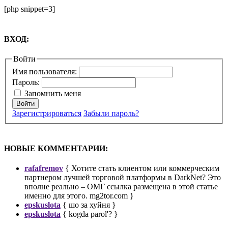
[php snippet=3]
ВХОД:
Войти
Имя пользователя:
Пароль:
Запомнить меня
Войти
Зарегистрироваться
Забыли пароль?
НОВЫЕ КОММЕНТАРИИ:
rafafremov
{ Хотите стать клиентом или коммерческим
партнером лучшей торговой платформы в DarkNet? Это
вполне реально – ОМГ ссылка размещена в этой статье
именно для этого. mg2tor.com }
epskuslota
{ шо за хуйня }
epskuslota
{ kogda parol'? }