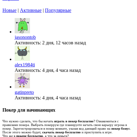
Новые
|
Активные
|
Популярные
jasonontob
Активность: 2 дня, 12 часов назад
alex1984ti
Активность: 4 дня, 4 часа назад
gatinpreto
Активность: 4 дня, 4 часа назад
Покер для начинающих
Что нужно сделать, что бы начать
играть в покер бесплатно
? Ознакомиться с
правилами покера. Выбрать покеррум где планируете начать свою карьеру игрока в
покер. Зарегистрироваться в покер комнате, указав код дающий право на
покер бонус
.
После этого можно будет,
скачать покер бесплатно
и приступить к игре.
Что же в
покере бесплатно
, а что за деньги?