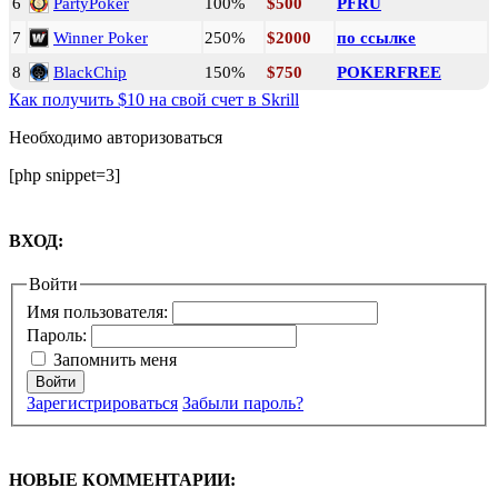
6
PartyPoker
100%
$500
PFRU
7
Winner Poker
250%
$2000
по ссылке
8
BlackChip
150%
$750
POKERFREE
Как получить $10 на свой счет в Skrill
Необходимо авторизоваться
[php snippet=3]
ВХОД:
Войти
Имя пользователя:
Пароль:
Запомнить меня
Войти
Зарегистрироваться
Забыли пароль?
НОВЫЕ КОММЕНТАРИИ: