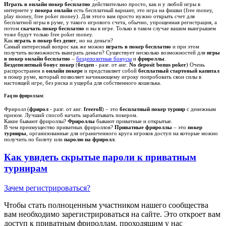
Играть в онлайн покер бесплатно
действительно просто, как и у любой игры в
интернете у
покера онлайн
есть бесплатный вариант, это игра на фишки (free money,
play money, free poker money). Для этого вам просто нужно открыть счет для
бесплатной игры в руме, у такого игрового счета, обычно, упрощенная регистрация, а
потом
скачать покер бесплатно
и вы в игре. Только в таком случае вашим выигрышем
тоже будут только free poker money.
Как
играть в покер без денег
, но на деньги?
Самый интересный вопрос как же можно
играть в покер бесплатно
и при этом
получить возможность выиграть деньги? Существует несколько возможностей для
игры
в покер онлайн бесплатно
–
бездепозитные бонусы
и
фрироллы
.
Бездепозитный бонус покер
(
бездеп
- разг. от анг.
No deposit bonus poker
) Очень
распространен в
онлайн покере
и представляет собой
бесплатный стартовый капитал
в покер руме, который позволяет начинающему игроку попробовать свои силы в
настоящей игре, без риска и ущерба для собственного кошелька.
Faq по фрироллам:
Фриролл (
фрирол
- разг. от анг.
freeroll
) – это
бесплатный покер турнир
с денежным
призом. Лучший способ начать зарабатывать покером.
Какие бывают фрироллы?
Фрироллы
бывают приватные и открытые.
В чем преимущество приватных фрироллов?
Приватные фрироллы
– это
покер
турниры
, организованные для ограниченного круга игроков доступ на которые можно
получить по билету или
паролю на фриролл
.
Как увидеть скрытые пароли к приватным
турнирам
Зачем регистрироваться?
Чтобы стать полноценным участником нашего сообщества
вам необходимо зарегистрироваться на сайте. Это откроет вам
доступ к приватным фрироллам, проходящим у нас