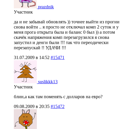
prazdnik
Участник
да и не забывай обновлять )) точнее выйти из прогии
снова войти .. я просто не отключал комп 2 суток и у
меня прога открыта была и баланс 0 был )) а потом
скачёк напряжения комп перезагрузился я снова
запустил и денги были !!! так что переодически
перезапускай !! УДАЧИ !!!
31.07.2009 в 14:52
#15471
suslikkk13
Участник
блин,а как там поменять с долларов на евро?
09.08.2009 в 20:35
#15472