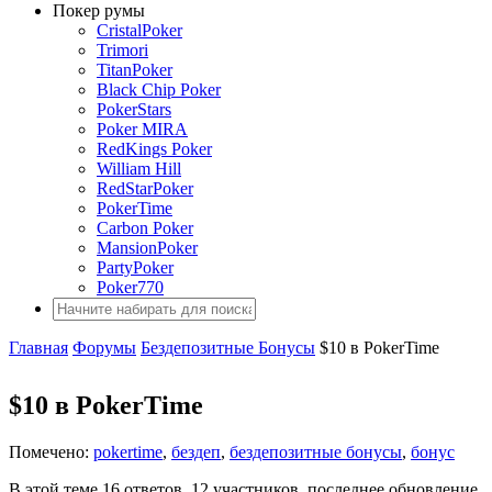
Покер румы
CristalPoker
Trimori
TitanPoker
Black Chip Poker
PokerStars
Poker MIRA
RedKings Poker
William Hill
RedStarPoker
PokerTime
Carbon Poker
MansionPoker
PartyPoker
Poker770
Главная
Форумы
Бездепозитные Бонусы
$10 в PokerTime
$10 в PokerTime
Помечено:
pokertime
,
бездеп
,
бездепозитные бонусы
,
бонус
В этой теме 16 ответов, 12 участников, последнее обновление