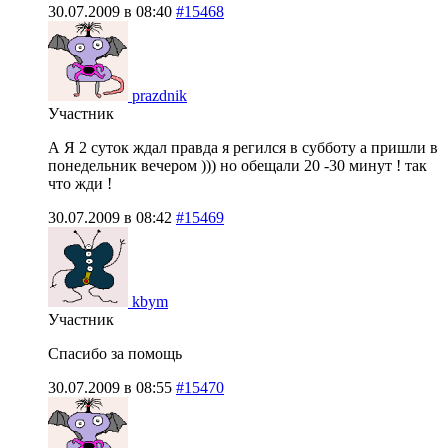
30.07.2009 в 08:40
#15468
prazdnik
Участник
А Я 2 суток ждал правда я регился в субботу а пришли в
понедельник вечером ))) но обещали 20 -30 минут ! так
что жди !
30.07.2009 в 08:42
#15469
kbym
Участник
Спасибо за помощь
30.07.2009 в 08:55
#15470