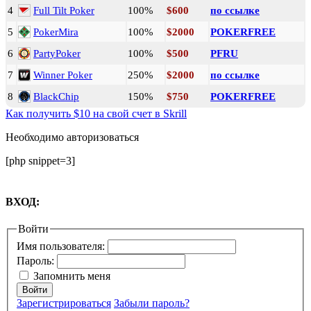
4
Full Tilt Poker
100%
$600
по ссылке
5
PokerMira
100%
$2000
POKERFREE
6
PartyPoker
100%
$500
PFRU
7
Winner Poker
250%
$2000
по ссылке
8
BlackChip
150%
$750
POKERFREE
Как получить $10 на свой счет в Skrill
Необходимо авторизоваться
[php snippet=3]
ВХОД:
Войти
Имя пользователя:
Пароль:
Запомнить меня
Войти
Зарегистрироваться
Забыли пароль?