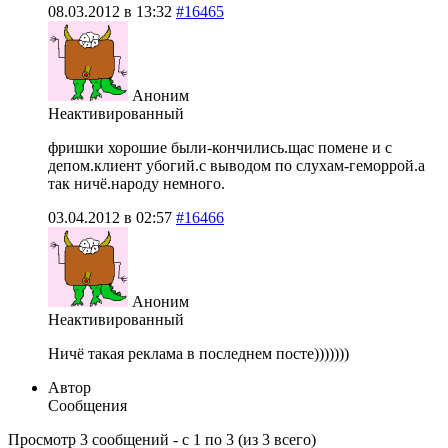
08.03.2012 в 13:32
#16465
Аноним
Неактивированный
фришки хорошие были-кончились.щас помене и с
депом.клиент убогий.с выводом по слухам-геморрой.а
так ничё.народу немного.
03.04.2012 в 02:57
#16466
Аноним
Неактивированный
Ничё такая реклама в последнем посте)))))))
Автор
Сообщения
Просмотр 3 сообщений - с 1 по 3 (из 3 всего)